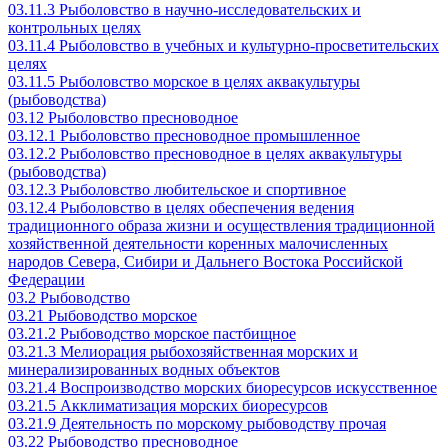
03.11.3 Рыболовство в научно-исследовательских и
контрольных целях
03.11.4 Рыболовство в учебных и культурно-просветительских
целях
03.11.5 Рыболовство морское в целях аквакультуры
(рыбоводства)
03.12 Рыболовство пресноводное
03.12.1 Рыболовство пресноводное промышленное
03.12.2 Рыболовство пресноводное в целях аквакультуры
(рыбоводства)
03.12.3 Рыболовство любительское и спортивное
03.12.4 Рыболовство в целях обеспечения ведения
традиционного образа жизни и осуществления традиционной
хозяйственной деятельности коренных малочисленных
народов Севера, Сибири и Дальнего Востока Российской
Федерации
03.2 Рыбоводство
03.21 Рыбоводство морское
03.21.2 Рыбоводство морское пастбищное
03.21.3 Мелиорация рыбохозяйственная морских и
минерализированных водных объектов
03.21.4 Воспроизводство морских биоресурсов искусственное
03.21.5 Акклиматизация морских биоресурсов
03.21.9 Деятельность по морскому рыбоводству прочая
03.22 Рыбоводство пресноводное