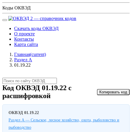
Коды ОКВЭД
Скачать коды ОКВЭД
О проекте
Контакты
Карта сайта
Главная
(current)
Раздел A
01.19.22
Код ОКВЭД 01.19.22 с
Копировать код
расшифровкой
ОКВЭД 01.19.22
Раздел A — Сельское, лесное хозяйство, охота, рыболовство и
рыбоводство