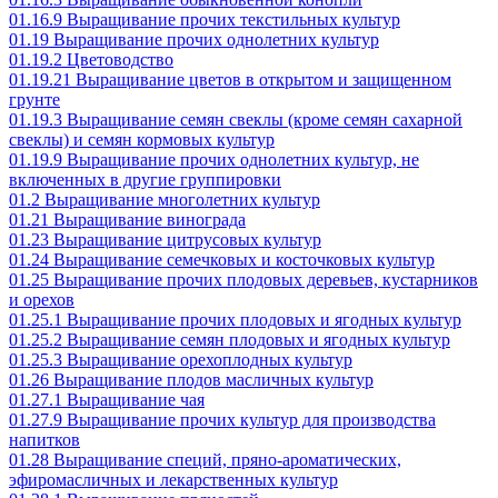
01.16.9 Выращивание прочих текстильных культур
01.19 Выращивание прочих однолетних культур
01.19.2 Цветоводство
01.19.21 Выращивание цветов в открытом и защищенном
грунте
01.19.3 Выращивание семян свеклы (кроме семян сахарной
свеклы) и семян кормовых культур
01.19.9 Выращивание прочих однолетних культур, не
включенных в другие группировки
01.2 Выращивание многолетних культур
01.21 Выращивание винограда
01.23 Выращивание цитрусовых культур
01.24 Выращивание семечковых и косточковых культур
01.25 Выращивание прочих плодовых деревьев, кустарников
и орехов
01.25.1 Выращивание прочих плодовых и ягодных культур
01.25.2 Выращивание семян плодовых и ягодных культур
01.25.3 Выращивание орехоплодных культур
01.26 Выращивание плодов масличных культур
01.27.1 Выращивание чая
01.27.9 Выращивание прочих культур для производства
напитков
01.28 Выращивание специй, пряно-ароматических,
эфиромасличных и лекарственных культур