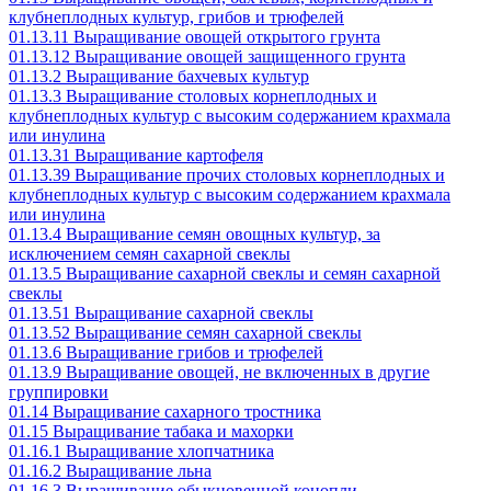
клубнеплодных культур, грибов и трюфелей
01.13.11 Выращивание овощей открытого грунта
01.13.12 Выращивание овощей защищенного грунта
01.13.2 Выращивание бахчевых культур
01.13.3 Выращивание столовых корнеплодных и
клубнеплодных культур с высоким содержанием крахмала
или инулина
01.13.31 Выращивание картофеля
01.13.39 Выращивание прочих столовых корнеплодных и
клубнеплодных культур с высоким содержанием крахмала
или инулина
01.13.4 Выращивание семян овощных культур, за
исключением семян сахарной свеклы
01.13.5 Выращивание сахарной свеклы и семян сахарной
свеклы
01.13.51 Выращивание сахарной свеклы
01.13.52 Выращивание семян сахарной свеклы
01.13.6 Выращивание грибов и трюфелей
01.13.9 Выращивание овощей, не включенных в другие
группировки
01.14 Выращивание сахарного тростника
01.15 Выращивание табака и махорки
01.16.1 Выращивание хлопчатника
01.16.2 Выращивание льна
01.16.3 Выращивание обыкновенной конопли