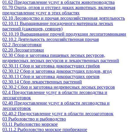
01.62 Предоставление услуг в области животноводства
01.70 Охота, отлов и отстрел диких животных, включая
предоставление услуг в этих областях
02.10 Лесоводство и прочая лесохозяйственная деятельность
02.10.11 Выращивание посадочного материала лесных
растений (саженцев, сеянцев)
02.10.19 Выращивание прочей продукции лесопитомниками
02.10.2 Деятельность лесохозяйственная прочая
02.2 Лесозаготовки
02.20 Лесозаготовки
02.30 Сбор и заготовка пищевых лесных ресурсов,
недревесных лесных ресурсов и лекарственных растений
02.30.11 Сбор и заготовка дикорастущих грибов
02.30.12 Сбор и заготовка дикорастущих плодов, ягод
02.30.13 Сбор и заготовка дикорастущих орехов
02.30.14 Сбор лекарственных растений
02.30.2 Сбор и заготовка недревесных лесных ресурсов
02.4 Предоставление услуг в области лесоводства и
лесозаготовок
02.40 Предоставление услуг в области лесоводства и
лесозаготовок
02.40.2 Предоставление услуг в области лесозаготовок
03 Рыболовство и рыбоводство
03.11 Рыболовство морское
03.11.2 Рыболовство морское прибрежное