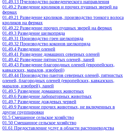
01.49.13 Пчеловодство разведенческого направления
01.49.2 Разведение кроликов и прочих пушных зверей на
фермах
01.49.21 Разведение кроликов, производство тонкого волоса
кроликов на фермах
01.49.22 Разведение прочих пушных зверей на фермах
01.49.3 Разведение шелкопряда
01.49.31 Производство грен шелкопряда
01.49.32 Производство коконов шелкопряда
01.49.4 Разведение оленей
01.49.41 Разведение домашних северных оленей
01.49.42 Разведение пятнистых оленей, ланей
01.49.43 Разведение благородных оленей (европейских,
кавказских, маралов, изюбрей)
01.49.44 Производство пантов северных оленей, пятнистых
оленей, благородных оленей (европейских, кавказских,
маралов, изюбрей), ланей
01.49.5 Разведение домашних животных
01.49.6 Разведение лабораторных животных
01.49.7 Разведение дождевых червей
01.49.9 Разведение прочих животных, не включенных в
другие группировки
01.5 Смешанное сельское хозяйство
01.50 Смешанное сельское хозяйство
01.61 Предоставление услуг в области растениеводства