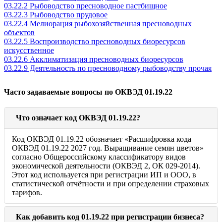
03.22.2 Рыбоводство пресноводное пастбищное
03.22.3 Рыбоводство прудовое
03.22.4 Мелиорация рыбохозяйственная пресноводных
объектов
03.22.5 Воспроизводство пресноводных биоресурсов
искусственное
03.22.6 Акклиматизация пресноводных биоресурсов
03.22.9 Деятельность по пресноводному рыбоводству прочая
Часто задаваемые вопросы по ОКВЭД 01.19.22
Что означает код ОКВЭД 01.19.22?
Код ОКВЭД 01.19.22 обозначает «Расшифровка кода
ОКВЭД 01.19.22 2027 год. Выращивание семян цветов»
согласно Общероссийскому классификатору видов
экономической деятельности (ОКВЭД 2, ОК 029-2014).
Этот код используется при регистрации ИП и ООО, в
статистической отчётности и при определении страховых
тарифов.
Как добавить код 01.19.22 при регистрации бизнеса?