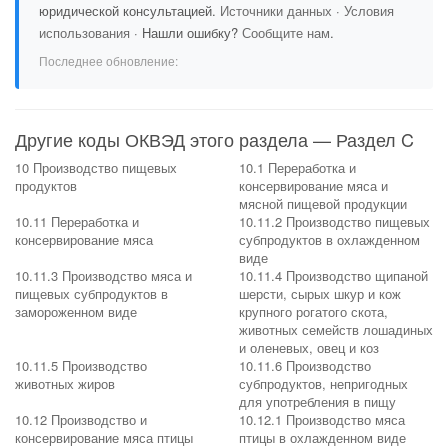
юридической консультацией.
Источники данных
·
Условия
использования
· Нашли ошибку?
Сообщите нам
.
Последнее обновление:
Другие коды ОКВЭД этого раздела — Раздел C
10 Производство пищевых
10.1 Переработка и
продуктов
консервирование мяса и
мясной пищевой продукции
10.11 Переработка и
10.11.2 Производство пищевых
консервирование мяса
субпродуктов в охлажденном
виде
10.11.3 Производство мяса и
10.11.4 Производство щипаной
пищевых субпродуктов в
шерсти, сырых шкур и кож
замороженном виде
крупного рогатого скота,
животных семейств лошадиных
и оленевых, овец и коз
10.11.5 Производство
10.11.6 Производство
животных жиров
субпродуктов, непригодных
для употребления в пищу
10.12 Производство и
10.12.1 Производство мяса
консервирование мяса птицы
птицы в охлажденном виде