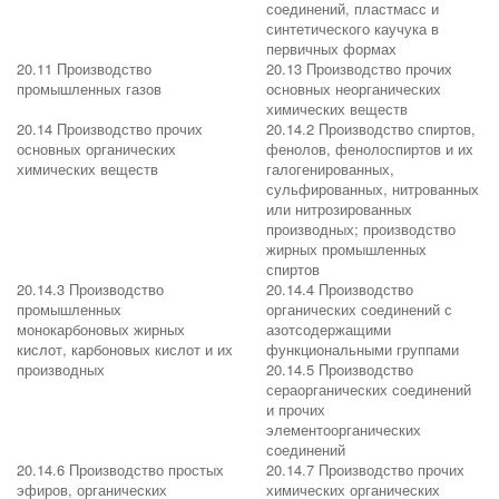
соединений, пластмасс и
синтетического каучука в
первичных формах
20.11 Производство
20.13 Производство прочих
промышленных газов
основных неорганических
химических веществ
20.14 Производство прочих
20.14.2 Производство спиртов,
основных органических
фенолов, фенолоспиртов и их
химических веществ
галогенированных,
сульфированных, нитрованных
или нитрозированных
производных; производство
жирных промышленных
спиртов
20.14.3 Производство
20.14.4 Производство
промышленных
органических соединений с
монокарбоновых жирных
азотсодержащими
кислот, карбоновых кислот и их
функциональными группами
производных
20.14.5 Производство
сераорганических соединений
и прочих
элементоорганических
соединений
20.14.6 Производство простых
20.14.7 Производство прочих
эфиров, органических
химических органических