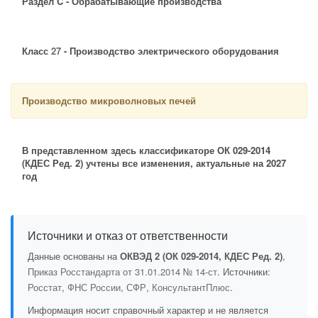
Раздел C - Обрабатывающие производства
Класс
27
- Производство электрического оборудования
Производство микроволновых печей
В представленном здесь классификаторе ОК 029-2014
(КДЕС Ред. 2) учтены все изменения, актуальные на 2027
год
Источники и отказ от ответственности
Данные основаны на
ОКВЭД 2 (ОК 029-2014, КДЕС Ред. 2)
,
Приказ Росстандарта от 31.01.2014 № 14-ст
. Источники:
Росстат
,
ФНС России
,
СФР
,
КонсультантПлюс
.
Информация носит справочный характер и не является