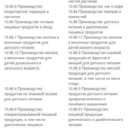
частей растений
10.82.6 Производство
10.83 Производство чая и кофе
кондитерских леденцов и
10.84 Производство приправ и
пастилок
пряностей
10.85 Производство готовых
10.86 Производство детского
пищевых продуктов и блюд
питания и диетических
пищевых продуктов
10.86.1 Производство молока и
10.86.11 Производство молока
молочных продуктов для
и молочных продуктов для
детского питания
детей раннего возраста
10.86.12 Производство молока
10.86.2 Производство соковой
и молочных продуктов для
продукции из фруктов и
детей дошкольного и
овощей для детского питания
школьного возраста
10.86.3 Производство мясной
продукции для детского
питания, в том числе из мяса
птицы
10.86.4 Производство
10.86.5 Производство
продуктов на злаковой основе
продуктов детского питания
для детского питания
профилактического и
лечебного назначения
10.86.6 Производство
10.86.61 Производство
специализированной пищевой
пищевой продукции
продукции, в том числе
диетического и диабетического
диетических пищевых
питания