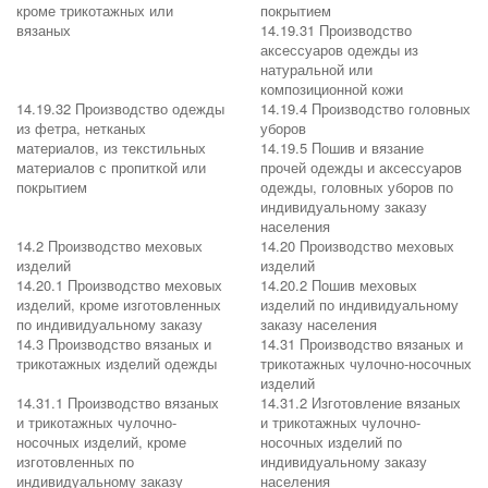
кроме трикотажных или
покрытием
вязаных
14.19.31 Производство
аксессуаров одежды из
натуральной или
композиционной кожи
14.19.32 Производство одежды
14.19.4 Производство головных
из фетра, нетканых
уборов
материалов, из текстильных
14.19.5 Пошив и вязание
материалов с пропиткой или
прочей одежды и аксессуаров
покрытием
одежды, головных уборов по
индивидуальному заказу
населения
14.2 Производство меховых
14.20 Производство меховых
изделий
изделий
14.20.1 Производство меховых
14.20.2 Пошив меховых
изделий, кроме изготовленных
изделий по индивидуальному
по индивидуальному заказу
заказу населения
14.3 Производство вязаных и
14.31 Производство вязаных и
трикотажных изделий одежды
трикотажных чулочно-носочных
изделий
14.31.1 Производство вязаных
14.31.2 Изготовление вязаных
и трикотажных чулочно-
и трикотажных чулочно-
носочных изделий, кроме
носочных изделий по
изготовленных по
индивидуальному заказу
индивидуальному заказу
населения