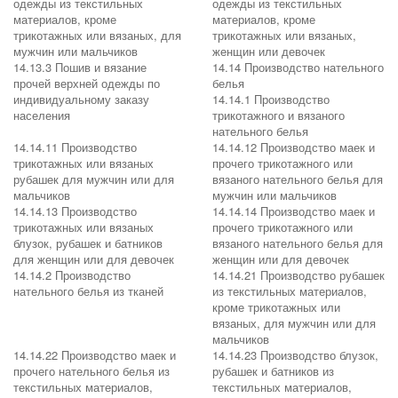
одежды из текстильных
одежды из текстильных
материалов, кроме
материалов, кроме
трикотажных или вязаных, для
трикотажных или вязаных,
мужчин или мальчиков
женщин или девочек
14.13.3 Пошив и вязание
14.14 Производство нательного
прочей верхней одежды по
белья
индивидуальному заказу
14.14.1 Производство
населения
трикотажного и вязаного
нательного белья
14.14.11 Производство
14.14.12 Производство маек и
трикотажных или вязаных
прочего трикотажного или
рубашек для мужчин или для
вязаного нательного белья для
мальчиков
мужчин или мальчиков
14.14.13 Производство
14.14.14 Производство маек и
трикотажных или вязаных
прочего трикотажного или
блузок, рубашек и батников
вязаного нательного белья для
для женщин или для девочек
женщин или для девочек
14.14.2 Производство
14.14.21 Производство рубашек
нательного белья из тканей
из текстильных материалов,
кроме трикотажных или
вязаных, для мужчин или для
мальчиков
14.14.22 Производство маек и
14.14.23 Производство блузок,
прочего нательного белья из
рубашек и батников из
текстильных материалов,
текстильных материалов,