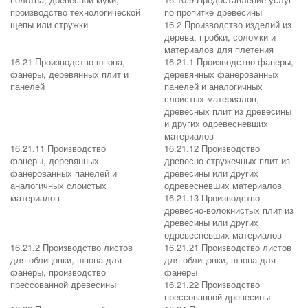
производство технологической
по пропитке древесины
щепы или стружки
16.2 Производство изделий из
дерева, пробки, соломки и
материалов для плетения
16.21 Производство шпона,
16.21.1 Производство фанеры,
фанеры, деревянных плит и
деревянных фанерованных
панелей
панелей и аналогичных
слоистых материалов,
древесных плит из древесины
и других одревесневших
материалов
16.21.11 Производство
16.21.12 Производство
фанеры, деревянных
древесно-стружечных плит из
фанерованных панелей и
древесины или других
аналогичных слоистых
одревесневших материалов
материалов
16.21.13 Производство
древесно-волокнистых плит из
древесины или других
одревесневших материалов
16.21.2 Производство листов
16.21.21 Производство листов
для облицовки, шпона для
для облицовки, шпона для
фанеры, производство
фанеры
прессованной древесины
16.21.22 Производство
прессованной древесины