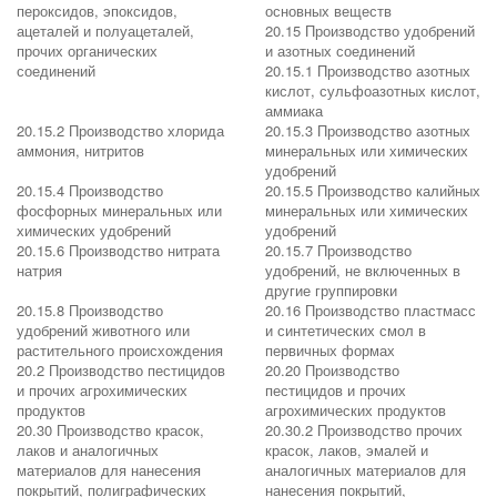
пероксидов, эпоксидов,
основных веществ
ацеталей и полуацеталей,
20.15 Производство удобрений
прочих органических
и азотных соединений
соединений
20.15.1 Производство азотных
кислот, сульфоазотных кислот,
аммиака
20.15.2 Производство хлорида
20.15.3 Производство азотных
аммония, нитритов
минеральных или химических
удобрений
20.15.4 Производство
20.15.5 Производство калийных
фосфорных минеральных или
минеральных или химических
химических удобрений
удобрений
20.15.6 Производство нитрата
20.15.7 Производство
натрия
удобрений, не включенных в
другие группировки
20.15.8 Производство
20.16 Производство пластмасс
удобрений животного или
и синтетических смол в
растительного происхождения
первичных формах
20.2 Производство пестицидов
20.20 Производство
и прочих агрохимических
пестицидов и прочих
продуктов
агрохимических продуктов
20.30 Производство красок,
20.30.2 Производство прочих
лаков и аналогичных
красок, лаков, эмалей и
материалов для нанесения
аналогичных материалов для
покрытий, полиграфических
нанесения покрытий,