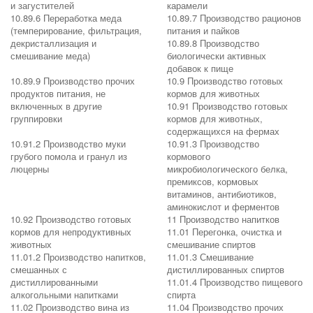
и загустителей
карамели
10.89.6 Переработка меда
10.89.7 Производство рационов
(темперирование, фильтрация,
питания и пайков
декристаллизация и
10.89.8 Производство
смешивание меда)
биологически активных
добавок к пище
10.89.9 Производство прочих
10.9 Производство готовых
продуктов питания, не
кормов для животных
включенных в другие
10.91 Производство готовых
группировки
кормов для животных,
содержащихся на фермах
10.91.2 Производство муки
10.91.3 Производство
грубого помола и гранул из
кормового
люцерны
микробиологического белка,
премиксов, кормовых
витаминов, антибиотиков,
аминокислот и ферментов
10.92 Производство готовых
11 Производство напитков
кормов для непродуктивных
11.01 Перегонка, очистка и
животных
смешивание спиртов
11.01.2 Производство напитков,
11.01.3 Смешивание
смешанных с
дистиллированных спиртов
дистиллированными
11.01.4 Производство пищевого
алкогольными напитками
спирта
11.02 Производство вина из
11.04 Производство прочих