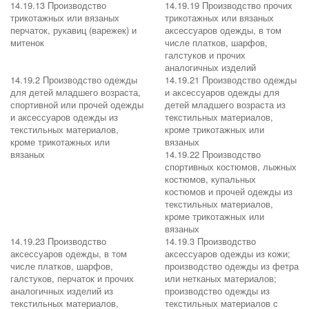
14.19.13 Производство
14.19.19 Производство прочих
трикотажных или вязаных
трикотажных или вязаных
перчаток, рукавиц (варежек) и
аксессуаров одежды, в том
митенок
числе платков, шарфов,
галстуков и прочих
аналогичных изделий
14.19.2 Производство одежды
14.19.21 Производство одежды
для детей младшего возраста,
и аксессуаров одежды для
спортивной или прочей одежды
детей младшего возраста из
и аксессуаров одежды из
текстильных материалов,
текстильных материалов,
кроме трикотажных или
кроме трикотажных или
вязаных
вязаных
14.19.22 Производство
спортивных костюмов, лыжных
костюмов, купальных
костюмов и прочей одежды из
текстильных материалов,
кроме трикотажных или
вязаных
14.19.23 Производство
14.19.3 Производство
аксессуаров одежды, в том
аксессуаров одежды из кожи;
числе платков, шарфов,
производство одежды из фетра
галстуков, перчаток и прочих
или нетканых материалов;
аналогичных изделий из
производство одежды из
текстильных материалов,
текстильных материалов с