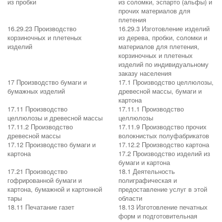
из пробки
из соломки, эспарто (альфы) и
прочих материалов для
плетения
16.29.23 Производство
16.29.3 Изготовление изделий
корзиночных и плетеных
из дерева, пробки, соломки и
изделий
материалов для плетения,
корзиночных и плетеных
изделий по индивидуальному
заказу населения
17 Производство бумаги и
17.1 Производство целлюлозы,
бумажных изделий
древесной массы, бумаги и
картона
17.11 Производство
17.11.1 Производство
целлюлозы и древесной массы
целлюлозы
17.11.2 Производство
17.11.9 Производство прочих
древесной массы
волокнистых полуфабрикатов
17.12 Производство бумаги и
17.12.2 Производство картона
картона
17.2 Производство изделий из
бумаги и картона
17.21 Производство
18.1 Деятельность
гофрированной бумаги и
полиграфическая и
картона, бумажной и картонной
предоставление услуг в этой
тары
области
18.11 Печатание газет
18.13 Изготовление печатных
форм и подготовительная