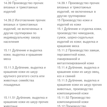
14.39 Производство прочих
14.39.1 Производство прочих
вязаных и трикотажных
вязаных и трикотажных
изделий
изделий, не включенных в
другие группировки
14.39.2 Изготовление прочих
15 Производство кожи и
вязаных и трикотажных
изделий из кожи
изделий, не включенных в
15.1 Дубление и отделка кожи,
другие группировки по
производство чемоданов,
индивидуальному заказу
сумок, шорно-седельных
населения
изделий из кожи; выделка и
крашение меха
15.11 Дубление и выделка
15.11.2 Производство замши,
кожи, выделка и крашение
пергаментной кожи,
меха
лакированной и
металлизированной кожи
15.11.3 Дубление, выделка и
15.11.4 Дубление, выделка и
крашение кожи из шкур
крашение кожи из шкур овец,
крупного рогатого скота или
коз и свиней
животных семейства
15.11.5 Дубление, выделка и
лошадиных
крашение кожи из шкур прочих
животных, производство
композиционной кожи
15.11.51 Дубление, выделка и
15.11.52 Производство
крашение кожи из шкур прочих
композиционной кожи
животных
15.12 Производство