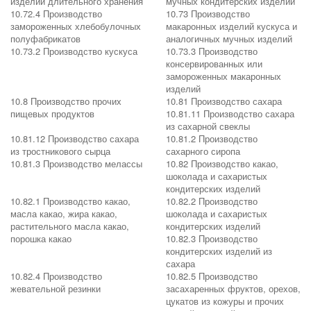
изделий длительного хранения
мучных кондитерских изделий
10.72.4 Производство
10.73 Производство
замороженных хлебобулочных
макаронных изделий кускуса и
полуфабрикатов
аналогичных мучных изделий
10.73.2 Производство кускуса
10.73.3 Производство
консервированных или
замороженных макаронных
изделий
10.8 Производство прочих
10.81 Производство сахара
пищевых продуктов
10.81.11 Производство сахара
из сахарной свеклы
10.81.12 Производство сахара
10.81.2 Производство
из тростникового сырца
сахарного сиропа
10.81.3 Производство мелассы
10.82 Производство какао,
шоколада и сахаристых
кондитерских изделий
10.82.1 Производство какао,
10.82.2 Производство
масла какао, жира какао,
шоколада и сахаристых
растительного масла какао,
кондитерских изделий
порошка какао
10.82.3 Производство
кондитерских изделий из
сахара
10.82.4 Производство
10.82.5 Производство
жевательной резинки
засахаренных фруктов, орехов,
цукатов из кожуры и прочих