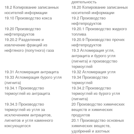
деятельность
18.2 Копирование записанных
18.20 Копирование записанных
носителей информации
носителей информации
19.10 Производство кокса
19.2 Производство
нефтепродуктов
19.20 Производство
19.20.1 Производство жидкого
нефтепродуктов
топлива
19.20.2 Разделение и
19.20.9 Производство прочих
извлечение фракций из
нефтепродуктов
нефтяного (попутного) газа
19.3 Агломерация угля,
антрацита и бурого угля
(лигнита) и производство
термоуглей
19.31 Агломерация антрацита
19.32 Агломерация угля
19.33 Агломерация бурого угля
19.34 Производство
(лигнита)
термоуглей
19.34.1 Производство
19.34.2 Производство
термоуглей из антрацита
термоуглей из бурого угля
(лигнита)
19.34.3 Производство
20 Производство химических
термоуглей из угля за
веществ и химических
исключением антрацитов,
продуктов
лигнитов и угля каменного
20.1 Производство основных
коксующегося
химических веществ,
удобрений и азотных