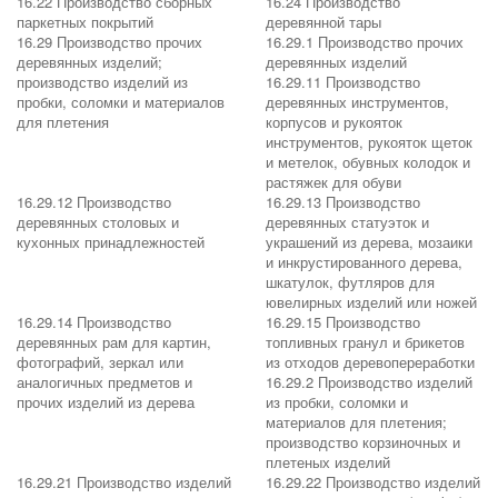
16.22 Производство сборных
16.24 Производство
паркетных покрытий
деревянной тары
16.29 Производство прочих
16.29.1 Производство прочих
деревянных изделий;
деревянных изделий
производство изделий из
16.29.11 Производство
пробки, соломки и материалов
деревянных инструментов,
для плетения
корпусов и рукояток
инструментов, рукояток щеток
и метелок, обувных колодок и
растяжек для обуви
16.29.12 Производство
16.29.13 Производство
деревянных столовых и
деревянных статуэток и
кухонных принадлежностей
украшений из дерева, мозаики
и инкрустированного дерева,
шкатулок, футляров для
ювелирных изделий или ножей
16.29.14 Производство
16.29.15 Производство
деревянных рам для картин,
топливных гранул и брикетов
фотографий, зеркал или
из отходов деревопереработки
аналогичных предметов и
16.29.2 Производство изделий
прочих изделий из дерева
из пробки, соломки и
материалов для плетения;
производство корзиночных и
плетеных изделий
16.29.21 Производство изделий
16.29.22 Производство изделий