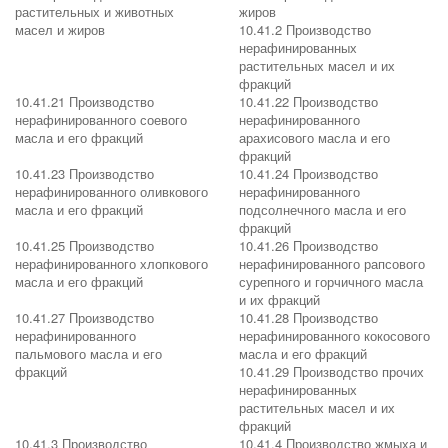
растительных и животных
жиров
масел и жиров
10.41.2 Производство
нерафинированных
растительных масел и их
фракций
10.41.21 Производство
10.41.22 Производство
нерафинированного соевого
нерафинированного
масла и его фракций
арахисового масла и его
фракций
10.41.23 Производство
10.41.24 Производство
нерафинированного оливкового
нерафинированного
масла и его фракций
подсолнечного масла и его
фракций
10.41.25 Производство
10.41.26 Производство
нерафинированного хлопкового
нерафинированного рапсового
масла и его фракций
сурепного и горчичного масла
и их фракций
10.41.27 Производство
10.41.28 Производство
нерафинированного
нерафинированного кокосового
пальмового масла и его
масла и его фракций
фракций
10.41.29 Производство прочих
нерафинированных
растительных масел и их
фракций
10.41.3 Производство
10.41.4 Производство жмыха и