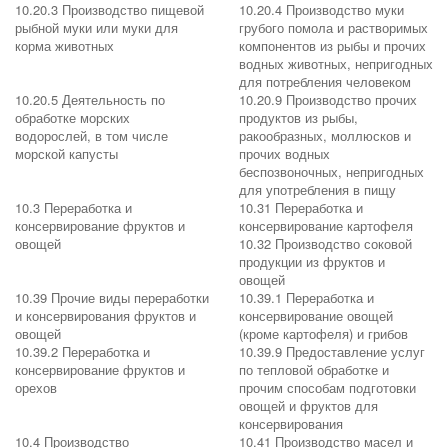
10.20.3 Производство пищевой
10.20.4 Производство муки
рыбной муки или муки для
грубого помола и растворимых
корма животных
компонентов из рыбы и прочих
водных животных, непригодных
для потребления человеком
10.20.5 Деятельность по
10.20.9 Производство прочих
обработке морских
продуктов из рыбы,
водорослей, в том числе
ракообразных, моллюсков и
морской капусты
прочих водных
беспозвоночных, непригодных
для употребления в пищу
10.3 Переработка и
10.31 Переработка и
консервирование фруктов и
консервирование картофеля
овощей
10.32 Производство соковой
продукции из фруктов и
овощей
10.39 Прочие виды переработки
10.39.1 Переработка и
и консервирования фруктов и
консервирование овощей
овощей
(кроме картофеля) и грибов
10.39.2 Переработка и
10.39.9 Предоставление услуг
консервирование фруктов и
по тепловой обработке и
орехов
прочим способам подготовки
овощей и фруктов для
консервирования
10.4 Производство
10.41 Производство масел и