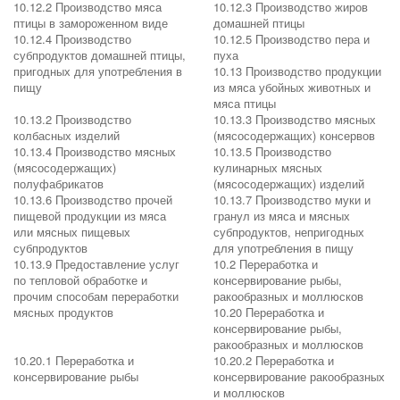
10.12.2 Производство мяса
10.12.3 Производство жиров
птицы в замороженном виде
домашней птицы
10.12.4 Производство
10.12.5 Производство пера и
субпродуктов домашней птицы,
пуха
пригодных для употребления в
10.13 Производство продукции
пищу
из мяса убойных животных и
мяса птицы
10.13.2 Производство
10.13.3 Производство мясных
колбасных изделий
(мясосодержащих) консервов
10.13.4 Производство мясных
10.13.5 Производство
(мясосодержащих)
кулинарных мясных
полуфабрикатов
(мясосодержащих) изделий
10.13.6 Производство прочей
10.13.7 Производство муки и
пищевой продукции из мяса
гранул из мяса и мясных
или мясных пищевых
субпродуктов, непригодных
субпродуктов
для употребления в пищу
10.13.9 Предоставление услуг
10.2 Переработка и
по тепловой обработке и
консервирование рыбы,
прочим способам переработки
ракообразных и моллюсков
мясных продуктов
10.20 Переработка и
консервирование рыбы,
ракообразных и моллюсков
10.20.1 Переработка и
10.20.2 Переработка и
консервирование рыбы
консервирование ракообразных
и моллюсков