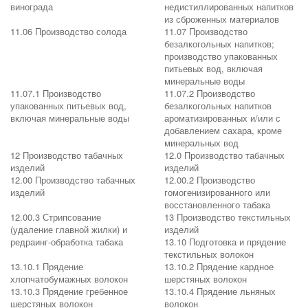
винограда
недистиллированных напитков
из сброженных материалов
11.06 Производство солода
11.07 Производство
безалкогольных напитков;
производство упакованных
питьевых вод, включая
минеральные воды
11.07.1 Производство
11.07.2 Производство
упакованных питьевых вод,
безалкогольных напитков
включая минеральные воды
ароматизированных и/или с
добавлением сахара, кроме
минеральных вод
12 Производство табачных
12.0 Производство табачных
изделий
изделий
12.00 Производство табачных
12.00.2 Производство
изделий
гомогенизированного или
восстановленного табака
12.00.3 Стрипсование
13 Производство текстильных
(удаление главной жилки) и
изделий
редраинг-обработка табака
13.10 Подготовка и прядение
текстильных волокон
13.10.1 Прядение
13.10.2 Прядение кардное
хлопчатобумажных волокон
шерстяных волокон
13.10.3 Прядение гребенное
13.10.4 Прядение льняных
шерстяных волокон
волокон