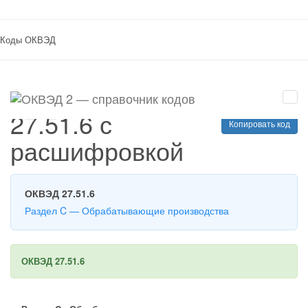
(current)
Главная
Раздел C
27.51.6
Коды ОКВЭД
Код ОКВЭД
27.51.6 с
Копировать код
расшифровкой
ОКВЭД 27.51.6
Раздел C — Обрабатывающие производства
ОКВЭД 27.51.6