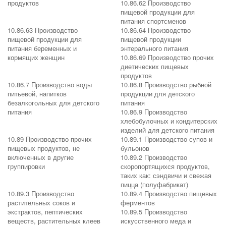
продуктов
10.86.62 Производство
пищевой продукции для
питания спортсменов
10.86.63 Производство
10.86.64 Производство
пищевой продукции для
пищевой продукции
питания беременных и
энтерального питания
кормящих женщин
10.86.69 Производство прочих
диетических пищевых
продуктов
10.86.7 Производство воды
10.86.8 Производство рыбной
питьевой, напитков
продукции для детского
безалкогольных для детского
питания
питания
10.86.9 Производство
хлебобулочных и кондитерских
изделий для детского питания
10.89 Производство прочих
10.89.1 Производство супов и
пищевых продуктов, не
бульонов
включенных в другие
10.89.2 Производство
группировки
скоропортящихся продуктов,
таких как: сэндвичи и свежая
пицца (полуфабрикат)
10.89.3 Производство
10.89.4 Производство пищевых
растительных соков и
ферментов
экстрактов, пептических
10.89.5 Производство
веществ, растительных клеев
искусственного меда и