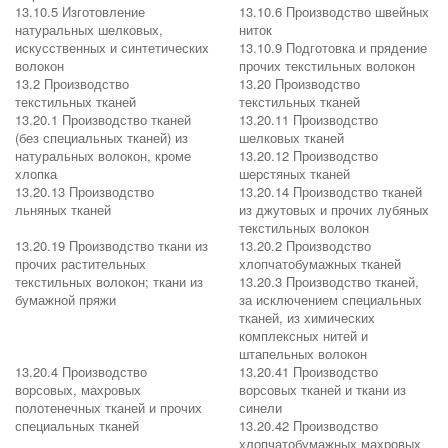
13.10.5 Изготовление
13.10.6 Производство швейных
натуральных шелковых,
ниток
искусственных и синтетических
13.10.9 Подготовка и прядение
волокон
прочих текстильных волокон
13.2 Производство
13.20 Производство
текстильных тканей
текстильных тканей
13.20.1 Производство тканей
13.20.11 Производство
(без специальных тканей) из
шелковых тканей
натуральных волокон, кроме
13.20.12 Производство
хлопка
шерстяных тканей
13.20.13 Производство
13.20.14 Производство тканей
льняных тканей
из джутовых и прочих лубяных
текстильных волокон
13.20.19 Производство ткани из
13.20.2 Производство
прочих растительных
хлопчатобумажных тканей
текстильных волокон; ткани из
13.20.3 Производство тканей,
бумажной пряжи
за исключением специальных
тканей, из химических
комплексных нитей и
штапельных волокон
13.20.4 Производство
13.20.41 Производство
ворсовых, махровых
ворсовых тканей и ткани из
полотенечных тканей и прочих
синели
специальных тканей
13.20.42 Производство
хлопчатобумажных махровых