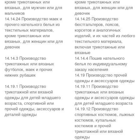
кроме трикотажных или
кроме трикотажных или
вязаных, для мужчин или для
вязаных, для женщин или для
мальчиков
девочек
14.14.24 Производство маек и
14.14.25 Производство
прочего нательного белья из
бюстгальтеров, поясов,
текстильных материалов,
корсетов и аналогичных
кроме трикотажных или
изделий, и их частей из любого
вязаных, для женщин или для
текстильного материала,
девочек
включая трикотажные или
вязаные
14.14.3 Производство
14.14.4 Пошив нательного
трикотажных или вязаных
белья по индивидуальному
футболок, маек и прочих
заказу населения
нижних рубашек
14.19 Производство прочей
одежды и аксессуаров одежды
14.19.1 Производство
14.19.11 Производство
трикотажной или вязаной
трикотажных или вязаных
одежды для детей младшего
одежды и аксессуаров одежды
возраста, спортивной или
для детей младшего возраста
прочей одежды, аксессуаров и
14.19.12 Производство
деталей одежды
спортивных костюмов, лыжных
костюмов, купальных
костюмов и прочей
трикотажной или вязаной
одежды