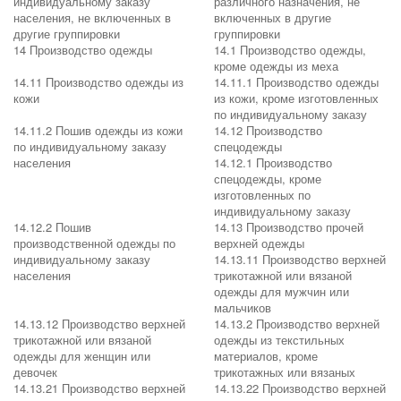
индивидуальному заказу
различного назначения, не
населения, не включенных в
включенных в другие
другие группировки
группировки
14 Производство одежды
14.1 Производство одежды,
кроме одежды из меха
14.11 Производство одежды из
14.11.1 Производство одежды
кожи
из кожи, кроме изготовленных
по индивидуальному заказу
14.11.2 Пошив одежды из кожи
14.12 Производство
по индивидуальному заказу
спецодежды
населения
14.12.1 Производство
спецодежды, кроме
изготовленных по
индивидуальному заказу
14.12.2 Пошив
14.13 Производство прочей
производственной одежды по
верхней одежды
индивидуальному заказу
14.13.11 Производство верхней
населения
трикотажной или вязаной
одежды для мужчин или
мальчиков
14.13.12 Производство верхней
14.13.2 Производство верхней
трикотажной или вязаной
одежды из текстильных
одежды для женщин или
материалов, кроме
девочек
трикотажных или вязаных
14.13.21 Производство верхней
14.13.22 Производство верхней