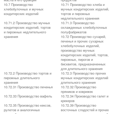
10.7 Производство
10.71 Производство хлеба и
хлебобулочных и мучных
мучных кондитерских изделий,
кондитерских изделий
тортов и пирожных
недлительного хранения
10.71.2 Производство мучных
10.71.3 Производство
кондитерских изделий, тортов
охлажденных хлебобулочных
и пирожных недлительного
полуфабрикатов
хранения
10.72 Производство сухарей,
печенья и прочих сухарных
хлебобулочных изделий,
производство мучных
кондитерских изделий, тортов,
пирожных, пирогов и
бисквитов, предназначенных
для длительного хранения
10.72.2 Производство тортов и
10.72.3 Производство прочих
пирожных длительного
мучных кондитерских изделий
хранения
длительного хранения
10.72.31 Производство печенья
10.72.32 Производство
пряников и коврижек
10.72.33 Производство вафель
10.72.34 Производство галет и
крекеров
10.72.35 Производство кексов,
10.72.39 Производство
рулетов и аналогичных
восточных сладостей и прочих