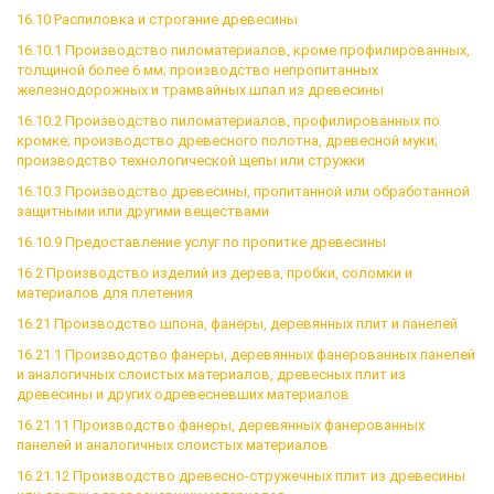
16.10 Распиловка и строгание древесины
16.10.1 Производство пиломатериалов, кроме профилированных,
толщиной более 6 мм; производство непропитанных
железнодорожных и трамвайных шпал из древесины
16.10.2 Производство пиломатериалов, профилированных по
кромке; производство древесного полотна, древесной муки;
производство технологической щепы или стружки
16.10.3 Производство древесины, пропитанной или обработанной
защитными или другими веществами
16.10.9 Предоставление услуг по пропитке древесины
16.2 Производство изделий из дерева, пробки, соломки и
материалов для плетения
16.21 Производство шпона, фанеры, деревянных плит и панелей
16.21.1 Производство фанеры, деревянных фанерованных панелей
и аналогичных слоистых материалов, древесных плит из
древесины и других одревесневших материалов
16.21.11 Производство фанеры, деревянных фанерованных
панелей и аналогичных слоистых материалов
16.21.12 Производство древесно-стружечных плит из древесины