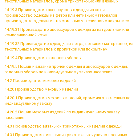
текстильных материалов, кроме трикотажных или вязаных
14.19.3 Производство аксессуаров одежды из кожи;
производство одежды из фетра или нетканых материалов;
производство одежды из текстильных материалов с покрытием
14.19.31 Производство аксессуаров одежды из натуральной или
композиционной кожи
14.19.32 Производство одежды из фетра, нетканых материалов, из
текстильных материалов с пропиткой или покрытием
14.19.4 Производство головных уборов
14.19.5 Пошив и вязание прочей одежды и аксессуаров одежды,
головных уборов по индивидуальному заказу населения
14.2 Производство меховых изделий
14.20 Производство меховых изделий
14.20.1 Производство меховых изделий, кроме изготовленных по
индивидуальному заказу
14.20.2 Пошив меховых изделий по индивидуальному заказу
населения
14.3 Производство вязаных и трикотажных изделий одежды
14.31 Производство вязаных и трикотажных чулочно-носочных