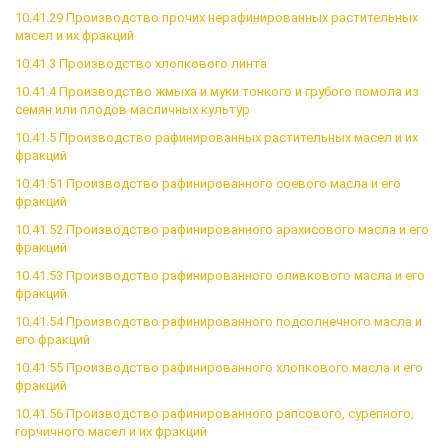
10.41.29 Производство прочих нерафинированных растительных
масел и их фракций
10.41.3 Производство хлопкового линта
10.41.4 Производство жмыха и муки тонкого и грубого помола из
семян или плодов масличных культур
10.41.5 Производство рафинированных растительных масел и их
фракций
10.41.51 Производство рафинированного соевого масла и его
фракций
10.41.52 Производство рафинированного арахисового масла и его
фракций
10.41.53 Производство рафинированного оливкового масла и его
фракций
10.41.54 Производство рафинированного подсолнечного масла и
его фракций
10.41.55 Производство рафинированного хлопкового масла и его
фракций
10.41.56 Производство рафинированного рапсового, сурепного,
горчичного масел и их фракций