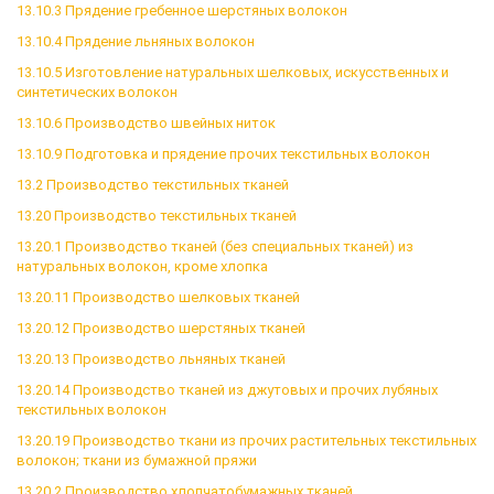
13.10.3 Прядение гребенное шерстяных волокон
13.10.4 Прядение льняных волокон
13.10.5 Изготовление натуральных шелковых, искусственных и
синтетических волокон
13.10.6 Производство швейных ниток
13.10.9 Подготовка и прядение прочих текстильных волокон
13.2 Производство текстильных тканей
13.20 Производство текстильных тканей
13.20.1 Производство тканей (без специальных тканей) из
натуральных волокон, кроме хлопка
13.20.11 Производство шелковых тканей
13.20.12 Производство шерстяных тканей
13.20.13 Производство льняных тканей
13.20.14 Производство тканей из джутовых и прочих лубяных
текстильных волокон
13.20.19 Производство ткани из прочих растительных текстильных
волокон; ткани из бумажной пряжи
13.20.2 Производство хлопчатобумажных тканей