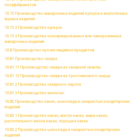
полуфабрикатов
10.73 Производство макаронных изделий кускуса и аналогичных
мучных изделий
10.73.2 Производство кускуса
10.73.3 Производство консервированных или замороженных
макаронных изделий
10.8 Производство прочих пищевых продуктов
10.81 Производство сахара
10.81.11 Производство сахара из сахарной свеклы
10.81.12 Производство сахара из тростникового сырца
10.81.2 Производство сахарного сиропа
10.81.3 Производство мелассы
10.82 Производство какао, шоколада и сахаристых кондитерских
изделий
10.82.1 Производство какао, масла какао, жира какао,
растительного масла какао, порошка какао
10.82.2 Производство шоколада и сахаристых кондитерских
изделий