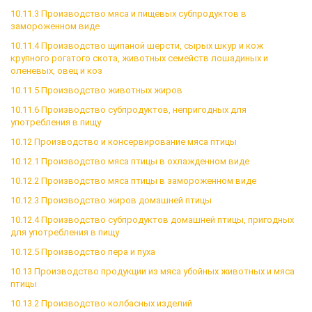
10.11.3 Производство мяса и пищевых субпродуктов в
замороженном виде
10.11.4 Производство щипаной шерсти, сырых шкур и кож
крупного рогатого скота, животных семейств лошадиных и
оленевых, овец и коз
10.11.5 Производство животных жиров
10.11.6 Производство субпродуктов, непригодных для
употребления в пищу
10.12 Производство и консервирование мяса птицы
10.12.1 Производство мяса птицы в охлажденном виде
10.12.2 Производство мяса птицы в замороженном виде
10.12.3 Производство жиров домашней птицы
10.12.4 Производство субпродуктов домашней птицы, пригодных
для употребления в пищу
10.12.5 Производство пера и пуха
10.13 Производство продукции из мяса убойных животных и мяса
птицы
10.13.2 Производство колбасных изделий