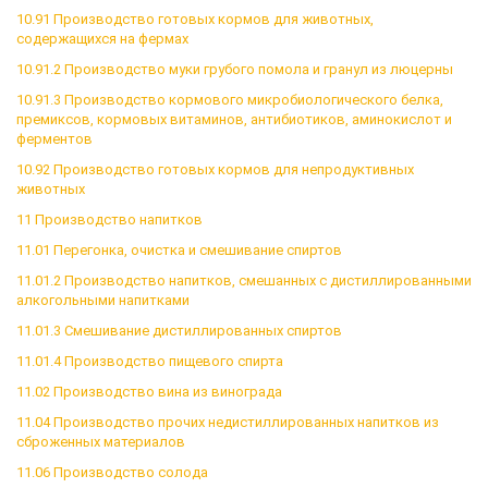
10.91 Производство готовых кормов для животных,
содержащихся на фермах
10.91.2 Производство муки грубого помола и гранул из люцерны
10.91.3 Производство кормового микробиологического белка,
премиксов, кормовых витаминов, антибиотиков, аминокислот и
ферментов
10.92 Производство готовых кормов для непродуктивных
животных
11 Производство напитков
11.01 Перегонка, очистка и смешивание спиртов
11.01.2 Производство напитков, смешанных с дистиллированными
алкогольными напитками
11.01.3 Смешивание дистиллированных спиртов
11.01.4 Производство пищевого спирта
11.02 Производство вина из винограда
11.04 Производство прочих недистиллированных напитков из
сброженных материалов
11.06 Производство солода