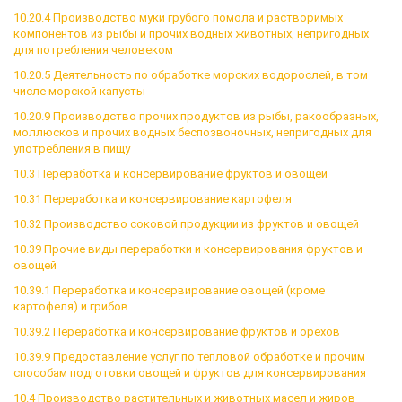
10.20.4 Производство муки грубого помола и растворимых
компонентов из рыбы и прочих водных животных, непригодных
для потребления человеком
10.20.5 Деятельность по обработке морских водорослей, в том
числе морской капусты
10.20.9 Производство прочих продуктов из рыбы, ракообразных,
моллюсков и прочих водных беспозвоночных, непригодных для
употребления в пищу
10.3 Переработка и консервирование фруктов и овощей
10.31 Переработка и консервирование картофеля
10.32 Производство соковой продукции из фруктов и овощей
10.39 Прочие виды переработки и консервирования фруктов и
овощей
10.39.1 Переработка и консервирование овощей (кроме
картофеля) и грибов
10.39.2 Переработка и консервирование фруктов и орехов
10.39.9 Предоставление услуг по тепловой обработке и прочим
способам подготовки овощей и фруктов для консервирования
10.4 Производство растительных и животных масел и жиров