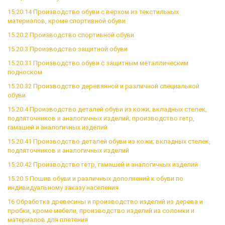
15.20.14 Производство обуви с верхом из текстильных
материалов, кроме спортивной обуви
15.20.2 Производство спортивной обуви
15.20.3 Производство защитной обуви
15.20.31 Производство обуви с защитным металлическим
подноском
15.20.32 Производство деревянной и различной специальной
обуви
15.20.4 Производство деталей обуви из кожи; вкладных стелек,
подпяточников и аналогичных изделий; производство гетр,
гамашей и аналогичных изделий
15.20.41 Производство деталей обуви из кожи; вкладных стелек,
подпяточников и аналогичных изделий
15.20.42 Производство гетр, гамашей и аналогичных изделий
15.20.5 Пошив обуви и различных дополнений к обуви по
индивидуальному заказу населения
16 Обработка древесины и производство изделий из дерева и
пробки, кроме мебели, производство изделий из соломки и
материалов для плетения