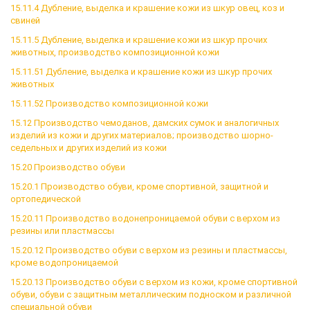
15.11.4 Дубление, выделка и крашение кожи из шкур овец, коз и
свиней
15.11.5 Дубление, выделка и крашение кожи из шкур прочих
животных, производство композиционной кожи
15.11.51 Дубление, выделка и крашение кожи из шкур прочих
животных
15.11.52 Производство композиционной кожи
15.12 Производство чемоданов, дамских сумок и аналогичных
изделий из кожи и других материалов; производство шорно-
седельных и других изделий из кожи
15.20 Производство обуви
15.20.1 Производство обуви, кроме спортивной, защитной и
ортопедической
15.20.11 Производство водонепроницаемой обуви с верхом из
резины или пластмассы
15.20.12 Производство обуви с верхом из резины и пластмассы,
кроме водопроницаемой
15.20.13 Производство обуви с верхом из кожи, кроме спортивной
обуви, обуви с защитным металлическим подноском и различной
специальной обуви