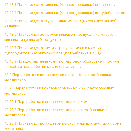
10.13.3 Производство мясных (мясосодержащих) консервов
10.13.4 Производство мясных (мясосодержащих) полуфабрикатов
10.13.5 Производство кулинарных мясных (мясосодержащих)
изделий
10.13.6 Производство прочей пищевой продукции из мяса или
мясных пищевых субпродуктов
10.13.7 Производство муки и гранул из мяса и мясных
субпродуктов, непригодных для употребления в пищу
10.13.9 Предоставление услуг по тепловой обработке и прочим
способам переработки мясных продуктов
10.2 Переработка и консервирование рыбы, ракообразных и
моллюсков
10.20 Переработка и консервирование рыбы, ракообразных и
моллюсков
10.20.1 Переработка и консервирование рыбы
10.20.2 Переработка и консервирование ракообразных и
моллюсков
10.20.3 Производство пищевой рыбной муки или муки для корма
животных