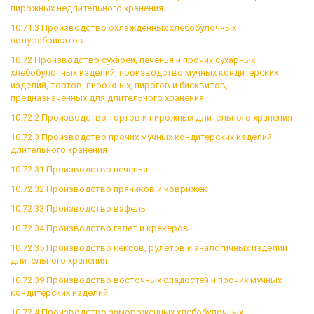
пирожных недлительного хранения
10.71.3 Производство охлажденных хлебобулочных
полуфабрикатов
10.72 Производство сухарей, печенья и прочих сухарных
хлебобулочных изделий, производство мучных кондитерских
изделий, тортов, пирожных, пирогов и бисквитов,
предназначенных для длительного хранения
10.72.2 Производство тортов и пирожных длительного хранения
10.72.3 Производство прочих мучных кондитерских изделий
длительного хранения
10.72.31 Производство печенья
10.72.32 Производство пряников и коврижек
10.72.33 Производство вафель
10.72.34 Производство галет и крекеров
10.72.35 Производство кексов, рулетов и аналогичных изделий
длительного хранения
10.72.39 Производство восточных сладостей и прочих мучных
кондитерских изделий
10.72.4 Производство замороженных хлебобулочных