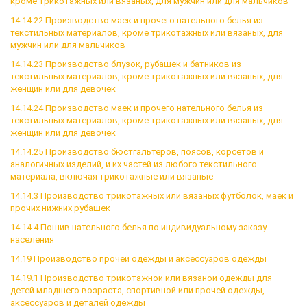
кроме трикотажных или вязаных, для мужчин или для мальчиков
14.14.22 Производство маек и прочего нательного белья из
текстильных материалов, кроме трикотажных или вязаных, для
мужчин или для мальчиков
14.14.23 Производство блузок, рубашек и батников из
текстильных материалов, кроме трикотажных или вязаных, для
женщин или для девочек
14.14.24 Производство маек и прочего нательного белья из
текстильных материалов, кроме трикотажных или вязаных, для
женщин или для девочек
14.14.25 Производство бюстгальтеров, поясов, корсетов и
аналогичных изделий, и их частей из любого текстильного
материала, включая трикотажные или вязаные
14.14.3 Производство трикотажных или вязаных футболок, маек и
прочих нижних рубашек
14.14.4 Пошив нательного белья по индивидуальному заказу
населения
14.19 Производство прочей одежды и аксессуаров одежды
14.19.1 Производство трикотажной или вязаной одежды для
детей младшего возраста, спортивной или прочей одежды,
аксессуаров и деталей одежды