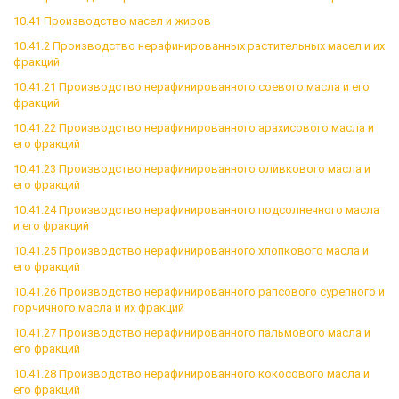
10.41 Производство масел и жиров
10.41.2 Производство нерафинированных растительных масел и их
фракций
10.41.21 Производство нерафинированного соевого масла и его
фракций
10.41.22 Производство нерафинированного арахисового масла и
его фракций
10.41.23 Производство нерафинированного оливкового масла и
его фракций
10.41.24 Производство нерафинированного подсолнечного масла
и его фракций
10.41.25 Производство нерафинированного хлопкового масла и
его фракций
10.41.26 Производство нерафинированного рапсового сурепного и
горчичного масла и их фракций
10.41.27 Производство нерафинированного пальмового масла и
его фракций
10.41.28 Производство нерафинированного кокосового масла и
его фракций