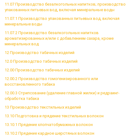
11.07 Производство безалкогольных напитков; производство
упакованных питьевых вод, включая минеральные воды
11.07.1 Производство упакованных питьевых вод, включая
минеральные воды
11.07.2 Производство безалкогольных напитков
ароматизированных и/или с добавлением сахара, кроме
минеральных вод
12 Производство табачных изделий
12.0 Производство табачных изделий
12.00 Производство табачных изделий
12.00.2 Производство гомогенизированного или
восстановленного табака
12.00.3 Стрипсование (удаление главной жилки) и редраинг-
обработка табака
13 Производство текстильных изделий
13.10 Подготовка и прядение текстильных волокон
13.10.1 Прядение хлопчатобумажных волокон
13.10.2 Прядение кардное шерстяных волокон