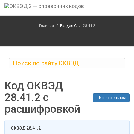
(current)
Главная
Раздел C
28.41.2
Код ОКВЭД
28.41.2 с
Копировать код
расшифровкой
ОКВЭД 28.41.2