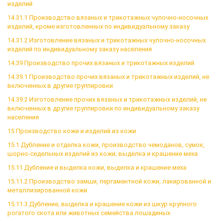
изделий
14.31.1 Производство вязаных и трикотажных чулочно-носочных
изделий, кроме изготовленных по индивидуальному заказу
14.31.2 Изготовление вязаных и трикотажных чулочно-носочных
изделий по индивидуальному заказу населения
14.39 Производство прочих вязаных и трикотажных изделий
14.39.1 Производство прочих вязаных и трикотажных изделий, не
включенных в другие группировки
14.39.2 Изготовление прочих вязаных и трикотажных изделий, не
включенных в другие группировки по индивидуальному заказу
населения
15 Производство кожи и изделий из кожи
15.1 Дубление и отделка кожи, производство чемоданов, сумок,
шорно-седельных изделий из кожи; выделка и крашение меха
15.11 Дубление и выделка кожи, выделка и крашение меха
15.11.2 Производство замши, пергаментной кожи, лакированной и
металлизированной кожи
15.11.3 Дубление, выделка и крашение кожи из шкур крупного
рогатого скота или животных семейства лошадиных