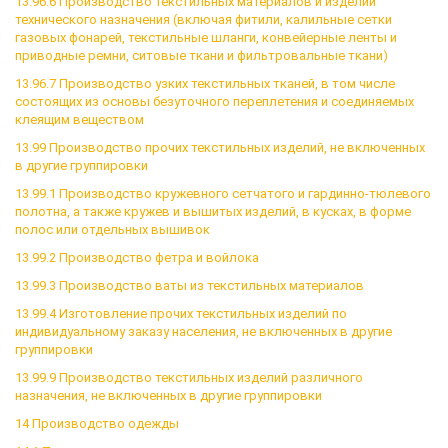
13.96.6 Производство текстильных материалов и изделий
технического назначения (включая фитили, калильные сетки
газовых фонарей, текстильные шланги, конвейерные ленты и
приводные ремни, ситовые ткани и фильтровальные ткани)
13.96.7 Производство узких текстильных тканей, в том числе
состоящих из основы безуточного переплетения и соединяемых
клеящим веществом
13.99 Производство прочих текстильных изделий, не включенных
в другие группировки
13.99.1 Производство кружевного сетчатого и гардинно-тюлевого
полотна, а также кружев и вышитых изделий, в кусках, в форме
полос или отдельных вышивок
13.99.2 Производство фетра и войлока
13.99.3 Производство ваты из текстильных материалов
13.99.4 Изготовление прочих текстильных изделий по
индивидуальному заказу населения, не включенных в другие
группировки
13.99.9 Производство текстильных изделий различного
назначения, не включенных в другие группировки
14 Производство одежды