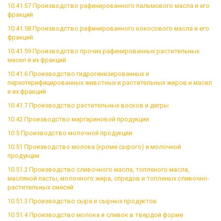
10.41.57 Производство рафинированного пальмового масла и его
фракций
10.41.58 Производство рафинированного кокосового масла и его
фракций
10.41.59 Производство прочих рафинированных растительных
масел и их фракций
10.41.6 Производство гидрогенизированных и
переэтерифицированных животных и растительных жиров и масел
и их фракций
10.41.7 Производство растительных восков и дегры
10.42 Производство маргариновой продукции
10.5 Производство молочной продукции
10.51 Производство молока (кроме сырого) и молочной
продукции
10.51.2 Производство сливочного масла, топленого масла,
масляной пасты, молочного жира, спредов и топленых сливочно-
растительных смесей
10.51.3 Производство сыра и сырных продуктов
10.51.4 Производство молока и сливок в твердой форме