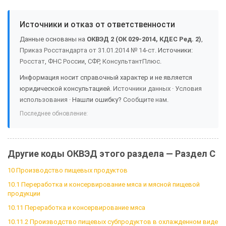
Источники и отказ от ответственности
Данные основаны на
ОКВЭД 2 (ОК 029-2014, КДЕС Ред. 2)
,
Приказ Росстандарта от 31.01.2014 № 14-ст
. Источники:
Росстат
,
ФНС России
,
СФР
,
КонсультантПлюс
.
Информация носит справочный характер и не является
юридической консультацией.
Источники данных
·
Условия
использования
· Нашли ошибку?
Сообщите нам
.
Последнее обновление:
Другие коды ОКВЭД этого раздела — Раздел C
10 Производство пищевых продуктов
10.1 Переработка и консервирование мяса и мясной пищевой
продукции
10.11 Переработка и консервирование мяса
10.11.2 Производство пищевых субпродуктов в охлажденном виде