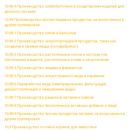
10.86.9 Производство хлебобулочных и кондитерских изделий для
детского питания
10.89 Производство прочих пищевых продуктов, не включенных в
другие группировки
10.89.1 Производство супов и бульонов
10.89.2 Производство скоропортящихся продуктов, таких как:
сэндвичи и свежая пицца (полуфабрикат)
10.89.3 Производство растительных соков и экстрактов,
пептических веществ, растительных клеев и загустителей
10.89.4 Производство пищевых ферментов
10.89.5 Производство искусственного меда и карамели
10.89.6 Переработка меда (темперирование, фильтрация,
декристаллизация и смешивание меда)
10.89.7 Производство рационов питания и пайков
10.89.8 Производство биологически активных добавок к пище
10.89.9 Производство прочих продуктов питания, не включенных в
другие группировки
10.9 Производство готовых кормов для животных