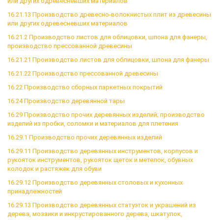
или других одревесневших материалов
16.21.13 Производство древесно-волокнистых плит из древесины
или других одревесневших материалов
16.21.2 Производство листов для облицовки, шпона для фанеры,
производство прессованной древесины
16.21.21 Производство листов для облицовки, шпона для фанеры
16.21.22 Производство прессованной древесины
16.22 Производство сборных паркетных покрытий
16.24 Производство деревянной тары
16.29 Производство прочих деревянных изделий; производство
изделий из пробки, соломки и материалов для плетения
16.29.1 Производство прочих деревянных изделий
16.29.11 Производство деревянных инструментов, корпусов и
рукояток инструментов, рукояток щеток и метелок, обувных
колодок и растяжек для обуви
16.29.12 Производство деревянных столовых и кухонных
принадлежностей
16.29.13 Производство деревянных статуэток и украшений из
дерева, мозаики и инкрустированного дерева, шкатулок,