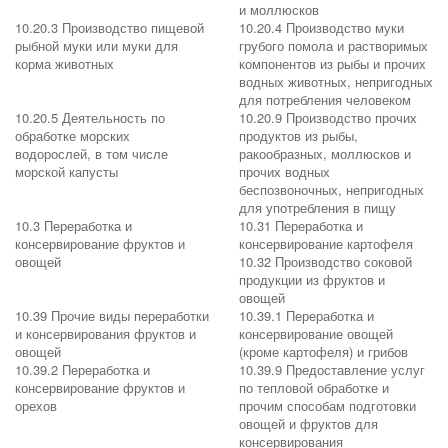
и моллюсков
10.20.3 Производство пищевой
10.20.4 Производство муки
рыбной муки или муки для
грубого помола и растворимых
корма животных
компонентов из рыбы и прочих
водных животных, непригодных
для потребления человеком
10.20.5 Деятельность по
10.20.9 Производство прочих
обработке морских
продуктов из рыбы,
водорослей, в том числе
ракообразных, моллюсков и
морской капусты
прочих водных
беспозвоночных, непригодных
для употребления в пищу
10.3 Переработка и
10.31 Переработка и
консервирование фруктов и
консервирование картофеля
овощей
10.32 Производство соковой
продукции из фруктов и
овощей
10.39 Прочие виды переработки
10.39.1 Переработка и
и консервирования фруктов и
консервирование овощей
овощей
(кроме картофеля) и грибов
10.39.2 Переработка и
10.39.9 Предоставление услуг
консервирование фруктов и
по тепловой обработке и
орехов
прочим способам подготовки
овощей и фруктов для
консервирования