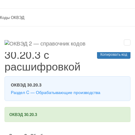
(current)
Главная
Раздел C
30.20.3
Коды ОКВЭД
Код ОКВЭД
30.20.3 с
Копировать код
расшифровкой
ОКВЭД 30.20.3
Раздел C — Обрабатывающие производства
ОКВЭД 30.20.3