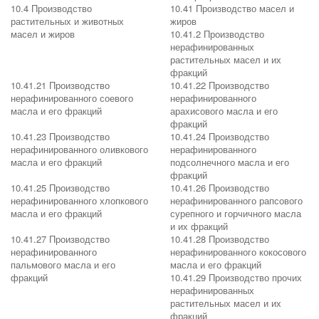
10.4 Производство
10.41 Производство масел и
растительных и животных
жиров
масел и жиров
10.41.2 Производство
нерафинированных
растительных масел и их
фракций
10.41.21 Производство
10.41.22 Производство
нерафинированного соевого
нерафинированного
масла и его фракций
арахисового масла и его
фракций
10.41.23 Производство
10.41.24 Производство
нерафинированного оливкового
нерафинированного
масла и его фракций
подсолнечного масла и его
фракций
10.41.25 Производство
10.41.26 Производство
нерафинированного хлопкового
нерафинированного рапсового
масла и его фракций
сурепного и горчичного масла
и их фракций
10.41.27 Производство
10.41.28 Производство
нерафинированного
нерафинированного кокосового
пальмового масла и его
масла и его фракций
фракций
10.41.29 Производство прочих
нерафинированных
растительных масел и их
фракций