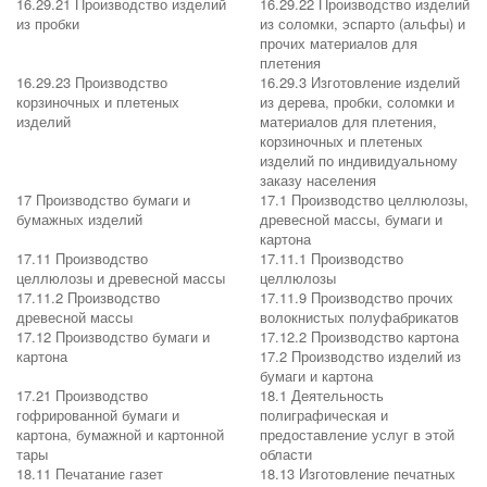
16.29.21 Производство изделий
16.29.22 Производство изделий
из пробки
из соломки, эспарто (альфы) и
прочих материалов для
плетения
16.29.23 Производство
16.29.3 Изготовление изделий
корзиночных и плетеных
из дерева, пробки, соломки и
изделий
материалов для плетения,
корзиночных и плетеных
изделий по индивидуальному
заказу населения
17 Производство бумаги и
17.1 Производство целлюлозы,
бумажных изделий
древесной массы, бумаги и
картона
17.11 Производство
17.11.1 Производство
целлюлозы и древесной массы
целлюлозы
17.11.2 Производство
17.11.9 Производство прочих
древесной массы
волокнистых полуфабрикатов
17.12 Производство бумаги и
17.12.2 Производство картона
картона
17.2 Производство изделий из
бумаги и картона
17.21 Производство
18.1 Деятельность
гофрированной бумаги и
полиграфическая и
картона, бумажной и картонной
предоставление услуг в этой
тары
области
18.11 Печатание газет
18.13 Изготовление печатных