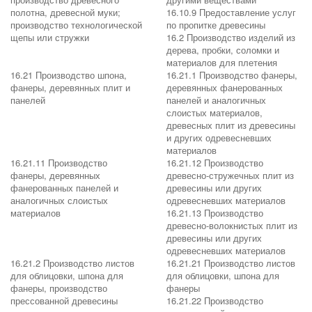
полотна, древесной муки;
16.10.9 Предоставление услуг
производство технологической
по пропитке древесины
щепы или стружки
16.2 Производство изделий из
дерева, пробки, соломки и
материалов для плетения
16.21 Производство шпона,
16.21.1 Производство фанеры,
фанеры, деревянных плит и
деревянных фанерованных
панелей
панелей и аналогичных
слоистых материалов,
древесных плит из древесины
и других одревесневших
материалов
16.21.11 Производство
16.21.12 Производство
фанеры, деревянных
древесно-стружечных плит из
фанерованных панелей и
древесины или других
аналогичных слоистых
одревесневших материалов
материалов
16.21.13 Производство
древесно-волокнистых плит из
древесины или других
одревесневших материалов
16.21.2 Производство листов
16.21.21 Производство листов
для облицовки, шпона для
для облицовки, шпона для
фанеры, производство
фанеры
прессованной древесины
16.21.22 Производство