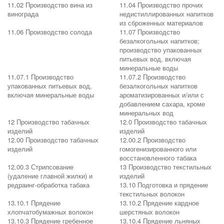
11.02 Производство вина из
11.04 Производство прочих
винограда
недистиллированных напитков
из сброженных материалов
11.06 Производство солода
11.07 Производство
безалкогольных напитков;
производство упакованных
питьевых вод, включая
минеральные воды
11.07.1 Производство
11.07.2 Производство
упакованных питьевых вод,
безалкогольных напитков
включая минеральные воды
ароматизированных и/или с
добавлением сахара, кроме
минеральных вод
12 Производство табачных
12.0 Производство табачных
изделий
изделий
12.00 Производство табачных
12.00.2 Производство
изделий
гомогенизированного или
восстановленного табака
12.00.3 Стрипсование
13 Производство текстильных
(удаление главной жилки) и
изделий
редраинг-обработка табака
13.10 Подготовка и прядение
текстильных волокон
13.10.1 Прядение
13.10.2 Прядение кардное
хлопчатобумажных волокон
шерстяных волокон
13.10.3 Прядение гребенное
13.10.4 Прядение льняных