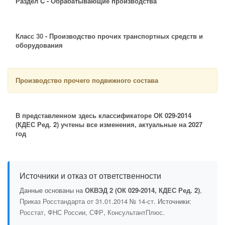
Раздел C - Обрабатывающие производства
Класс
30
- Производство прочих транспортных средств и
оборудования
Производство прочего подвижного состава
В представленном здесь классификаторе ОК 029-2014
(КДЕС Ред. 2) учтены все изменения, актуальные на 2027
год
Источники и отказ от ответственности
Данные основаны на
ОКВЭД 2 (ОК 029-2014, КДЕС Ред. 2)
,
Приказ Росстандарта от 31.01.2014 № 14-ст
. Источники:
Росстат
,
ФНС России
,
СФР
,
КонсультантПлюс
.