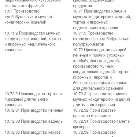
масла и его фракций
продуктов
10.7 Производство
10.71 Производство хлеба и
хлебобулочных и мучных
мучных кондитерских изделий,
кондитерских изделий
тортов и пирожных
недлительного хранения
10.71.2 Производство мучных
10.71.3 Производство
кондитерских изделий, тортов
охлажденных хлебобулочных
и пирожных недлительного
полуфабрикатов
хранения
10.72 Производство сухарей,
печенья и прочих сухарных
хлебобулочных изделий,
производство мучных
кондитерских изделий, тортов,
пирожных, пирогов и
бисквитов, предназначенных
для длительного хранения
10.72.2 Производство тортов и
10.72.3 Производство прочих
пирожных длительного
мучных кондитерских изделий
хранения
длительного хранения
10.72.31 Производство печенья
10.72.32 Производство
пряников и коврижек
10.72.33 Производство вафель
10.72.34 Производство галет и
крекеров
10.72.35 Производство кексов,
10.72.39 Производство