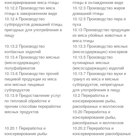
консервирование мяса птицы
птицы в охлажденном виде
10.12.2 Производство мяса
10.12.3 Производство жиров
птицы в замороженном виде
домашней птицы
10.12.4 Производство
10.12.5 Производство пера и
субпродуктов домашней птицы,
пуха
пригодных для употребления в
10.13 Производство продукции
пищу
из мяса убойных животных и
мяса птицы
10.13.2 Производство
10.13.3 Производство мясных
колбасных изделий
(мясосодержащих) консервов
10.13.4 Производство мясных
10.13.5 Производство
(мясосодержащих)
кулинарных мясных
полуфабрикатов
(мясосодержащих) изделий
10.13.6 Производство прочей
10.13.7 Производство муки и
пищевой продукции из мяса
гранул из мяса и мясных
или мясных пищевых
субпродуктов, непригодных
субпродуктов
для употребления в пищу
10.13.9 Предоставление услуг
10.2 Переработка и
по тепловой обработке и
консервирование рыбы,
прочим способам переработки
ракообразных и моллюсков
мясных продуктов
10.20 Переработка и
консервирование рыбы,
ракообразных и моллюсков
10.20.1 Переработка и
10.20.2 Переработка и
консервирование рыбы
консервирование ракообразных