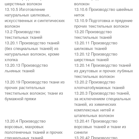
шерстяных волокон
волокон
13.10.5 Изготовление
13.10.6 Производство швейных
натуральных шелковых,
ниток
искусственных и синтетических
13.10.9 Подготовка и прядение
волокон
прочих текстильных волокон
13.2 Производство
13.20 Производство
текстильных тканей
текстильных тканей
13.20.1 Производство тканей
13.20.11 Производство
(без специальных тканей) из
шелковых тканей
натуральных волокон, кроме
13.20.12 Производство
хлопка
шерстяных тканей
13.20.13 Производство
13.20.14 Производство тканей
льняных тканей
из джутовых и прочих лубяных
текстильных волокон
13.20.19 Производство ткани из
13.20.2 Производство
прочих растительных
хлопчатобумажных тканей
текстильных волокон; ткани из
13.20.3 Производство тканей,
бумажной пряжи
за исключением специальных
тканей, из химических
комплексных нитей и
штапельных волокон
13.20.4 Производство
13.20.41 Производство
ворсовых, махровых
ворсовых тканей и ткани из
полотенечных тканей и прочих
синели
специальных тканей
13.20.42 Производство