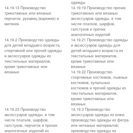
одежды
14.19.13 Производство
14.19.19 Производство прочих
трикотажных или вязаных
трикотажных или вязаных
перчаток, рукавиц (варежек) и
аксессуаров одежды, в том
митенок
числе платков, шарфов,
галстуков и прочих
аналогичных изделий
14.19.2 Производство одежды
14.19.21 Производство одежды
для детей младшего возраста,
и аксессуаров одежды для
спортивной или прочей одежды
детей младшего возраста из
и аксессуаров одежды из
текстильных материалов,
текстильных материалов,
кроме трикотажных или
кроме трикотажных или
вязаных
вязаных
14.19.22 Производство
спортивных костюмов, лыжных
костюмов, купальных
костюмов и прочей одежды из
текстильных материалов,
кроме трикотажных или
вязаных
14.19.23 Производство
14.19.3 Производство
аксессуаров одежды, в том
аксессуаров одежды из кожи;
числе платков, шарфов,
производство одежды из фетра
галстуков, перчаток и прочих
или нетканых материалов;
аналогичных изделий из
производство одежды из