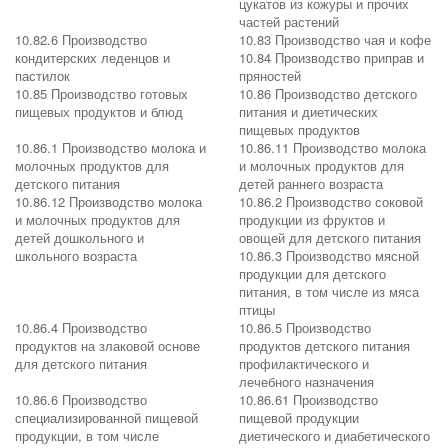
цукатов из кожуры и прочих
частей растений
10.82.6 Производство
10.83 Производство чая и кофе
кондитерских леденцов и
10.84 Производство приправ и
пастилок
пряностей
10.85 Производство готовых
10.86 Производство детского
пищевых продуктов и блюд
питания и диетических
пищевых продуктов
10.86.1 Производство молока и
10.86.11 Производство молока
молочных продуктов для
и молочных продуктов для
детского питания
детей раннего возраста
10.86.12 Производство молока
10.86.2 Производство соковой
и молочных продуктов для
продукции из фруктов и
детей дошкольного и
овощей для детского питания
школьного возраста
10.86.3 Производство мясной
продукции для детского
питания, в том числе из мяса
птицы
10.86.4 Производство
10.86.5 Производство
продуктов на злаковой основе
продуктов детского питания
для детского питания
профилактического и
лечебного назначения
10.86.6 Производство
10.86.61 Производство
специализированной пищевой
пищевой продукции
продукции, в том числе
диетического и диабетического