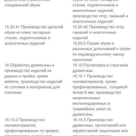
специальной обуви
стелек, подпяточников и
аналогичных изделий;
производство гетр, гамашей и
аналогичных изделий
15.20.41 Производство деталей
15.20.42 Производство гетр,
обуви из кожи; вкладных
гамашей и аналогичных
стелек, подпяточников и
изделий
аналогичных изделий
15.20.5 Пошив обуви и
различных дополнений к обуви
по индивидуальному заказу
населения
16 Обработка древесины и
16.10 Распиловка и строгание
производство изделий из
древесины
дерева и пробки, кроме
16.10.1 Производство
мебели, производство изделий
пиломатериалов, кроме
из соломки и материалов для
профилированных, толщиной
плетения
более 6 мм; производство
непропитанных
железнодорожных и
трамвайных шпал из
древесины
16.10.2 Производство
16.10.3 Производство
пиломатериалов,
древесины, пропитанной или
профилированных по кромке;
обработанной защитными или
производство древесного
другими веществами