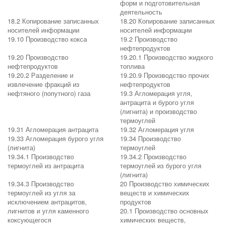
форм и подготовительная
деятельность
18.2 Копирование записанных
18.20 Копирование записанных
носителей информации
носителей информации
19.10 Производство кокса
19.2 Производство
нефтепродуктов
19.20 Производство
19.20.1 Производство жидкого
нефтепродуктов
топлива
19.20.2 Разделение и
19.20.9 Производство прочих
извлечение фракций из
нефтепродуктов
нефтяного (попутного) газа
19.3 Агломерация угля,
антрацита и бурого угля
(лигнита) и производство
термоуглей
19.31 Агломерация антрацита
19.32 Агломерация угля
19.33 Агломерация бурого угля
19.34 Производство
(лигнита)
термоуглей
19.34.1 Производство
19.34.2 Производство
термоуглей из антрацита
термоуглей из бурого угля
(лигнита)
19.34.3 Производство
20 Производство химических
термоуглей из угля за
веществ и химических
исключением антрацитов,
продуктов
лигнитов и угля каменного
20.1 Производство основных
коксующегося
химических веществ,