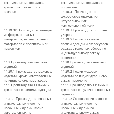
текстильных материалов,
текстильных материалов с
кроме трикотажных или
покрытием
вязаных
14.19.31 Производство
аксессуаров одежды из
натуральной или
композиционной кожи
14.19.32 Производство одежды
14.19.4 Производство головных
из фетра, нетканых
уборов
материалов, из текстильных
14.19.5 Пошив и вязание
материалов с пропиткой или
прочей одежды и аксессуаров
покрытием
одежды, головных уборов по
индивидуальному заказу
населения
14.2 Производство меховых
14.20 Производство меховых
изделий
изделий
14.20.1 Производство меховых
14.20.2 Пошив меховых
изделий, кроме изготовленных
изделий по индивидуальному
по индивидуальному заказу
заказу населения
14.3 Производство вязаных и
14.31 Производство вязаных и
трикотажных изделий одежды
трикотажных чулочно-носочных
изделий
14.31.1 Производство вязаных
14.31.2 Изготовление вязаных
и трикотажных чулочно-
и трикотажных чулочно-
носочных изделий, кроме
носочных изделий по
изготовленных по
индивидуальному заказу