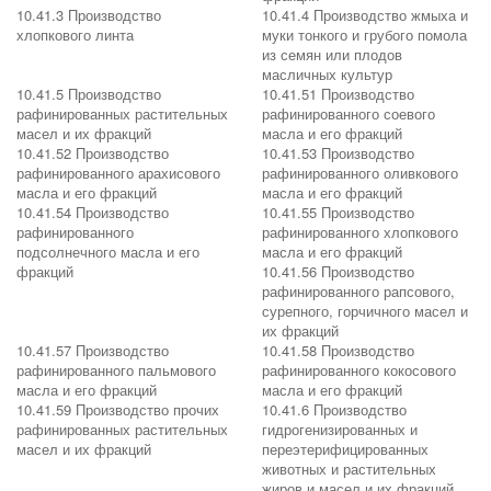
10.41.3 Производство
10.41.4 Производство жмыха и
хлопкового линта
муки тонкого и грубого помола
из семян или плодов
масличных культур
10.41.5 Производство
10.41.51 Производство
рафинированных растительных
рафинированного соевого
масел и их фракций
масла и его фракций
10.41.52 Производство
10.41.53 Производство
рафинированного арахисового
рафинированного оливкового
масла и его фракций
масла и его фракций
10.41.54 Производство
10.41.55 Производство
рафинированного
рафинированного хлопкового
подсолнечного масла и его
масла и его фракций
фракций
10.41.56 Производство
рафинированного рапсового,
сурепного, горчичного масел и
их фракций
10.41.57 Производство
10.41.58 Производство
рафинированного пальмового
рафинированного кокосового
масла и его фракций
масла и его фракций
10.41.59 Производство прочих
10.41.6 Производство
рафинированных растительных
гидрогенизированных и
масел и их фракций
переэтерифицированных
животных и растительных
жиров и масел и их фракций