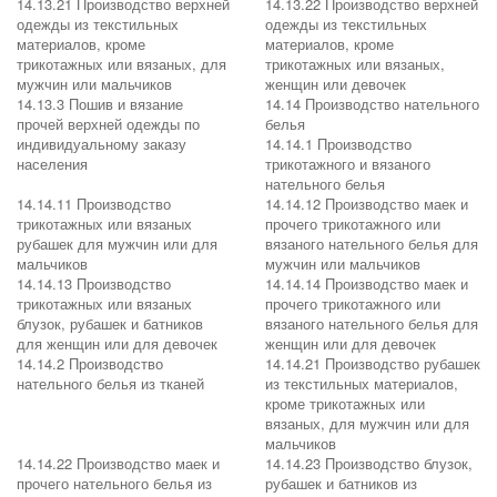
14.13.21 Производство верхней
14.13.22 Производство верхней
одежды из текстильных
одежды из текстильных
материалов, кроме
материалов, кроме
трикотажных или вязаных, для
трикотажных или вязаных,
мужчин или мальчиков
женщин или девочек
14.13.3 Пошив и вязание
14.14 Производство нательного
прочей верхней одежды по
белья
индивидуальному заказу
14.14.1 Производство
населения
трикотажного и вязаного
нательного белья
14.14.11 Производство
14.14.12 Производство маек и
трикотажных или вязаных
прочего трикотажного или
рубашек для мужчин или для
вязаного нательного белья для
мальчиков
мужчин или мальчиков
14.14.13 Производство
14.14.14 Производство маек и
трикотажных или вязаных
прочего трикотажного или
блузок, рубашек и батников
вязаного нательного белья для
для женщин или для девочек
женщин или для девочек
14.14.2 Производство
14.14.21 Производство рубашек
нательного белья из тканей
из текстильных материалов,
кроме трикотажных или
вязаных, для мужчин или для
мальчиков
14.14.22 Производство маек и
14.14.23 Производство блузок,
прочего нательного белья из
рубашек и батников из