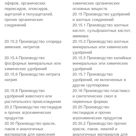
эфиров, органических
химических органических
пероксидов, эпоксидов,
основных веществ
ацеталей и полуацеталей,
20.15 Производство удобрений
прочих органических
и азотных соединений
соединений
20.15.1 Производство азотных
кислот, сульфоазотных кислот,
аммиака
20.15.2 Производство хлорида
20.15.3 Производство азотных
аммония, нитритов
минеральных или химических
удобрений
20.15.4 Производство
20.15.5 Производство калийных
фосфорных минеральных или
минеральных или химических
химических удобрений
удобрений
20.15.6 Производство нитрата
20.15.7 Производство
натрия
удобрений, не включенных в
другие группировки
20.15.8 Производство
20.16 Производство пластмасс
удобрений животного или
и синтетических смол в
растительного происхождения
первичных формах
20.2 Производство пестицидов
20.20 Производство
и прочих агрохимических
пестицидов и прочих
продуктов
агрохимических продуктов
20.30 Производство красок,
20.30.2 Производство прочих
лаков и аналогичных
красок, лаков, эмалей и
материалов для нанесения
аналогичных материалов для