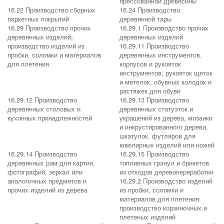
прессованной древесины
16.22 Производство сборных
16.24 Производство
паркетных покрытий
деревянной тары
16.29 Производство прочих
16.29.1 Производство прочих
деревянных изделий;
деревянных изделий
производство изделий из
16.29.11 Производство
пробки, соломки и материалов
деревянных инструментов,
для плетения
корпусов и рукояток
инструментов, рукояток щеток
и метелок, обувных колодок и
растяжек для обуви
16.29.12 Производство
16.29.13 Производство
деревянных столовых и
деревянных статуэток и
кухонных принадлежностей
украшений из дерева, мозаики
и инкрустированного дерева,
шкатулок, футляров для
ювелирных изделий или ножей
16.29.14 Производство
16.29.15 Производство
деревянных рам для картин,
топливных гранул и брикетов
фотографий, зеркал или
из отходов деревопереработки
аналогичных предметов и
16.29.2 Производство изделий
прочих изделий из дерева
из пробки, соломки и
материалов для плетения;
производство корзиночных и
плетеных изделий