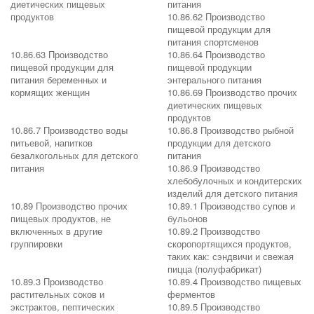
диетических пищевых
питания
продуктов
10.86.62 Производство
пищевой продукции для
питания спортсменов
10.86.63 Производство
10.86.64 Производство
пищевой продукции для
пищевой продукции
питания беременных и
энтерального питания
кормящих женщин
10.86.69 Производство прочих
диетических пищевых
продуктов
10.86.7 Производство воды
10.86.8 Производство рыбной
питьевой, напитков
продукции для детского
безалкогольных для детского
питания
питания
10.86.9 Производство
хлебобулочных и кондитерских
изделий для детского питания
10.89 Производство прочих
10.89.1 Производство супов и
пищевых продуктов, не
бульонов
включенных в другие
10.89.2 Производство
группировки
скоропортящихся продуктов,
таких как: сэндвичи и свежая
пицца (полуфабрикат)
10.89.3 Производство
10.89.4 Производство пищевых
растительных соков и
ферментов
экстрактов, пептических
10.89.5 Производство