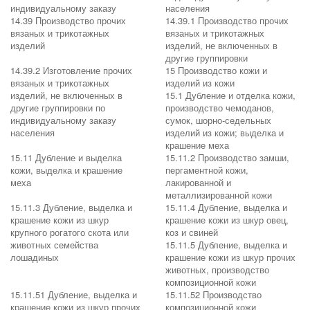
индивидуальному заказу
населения
14.39 Производство прочих
14.39.1 Производство прочих
вязаных и трикотажных
вязаных и трикотажных
изделий
изделий, не включенных в
другие группировки
14.39.2 Изготовление прочих
15 Производство кожи и
вязаных и трикотажных
изделий из кожи
изделий, не включенных в
15.1 Дубление и отделка кожи,
другие группировки по
производство чемоданов,
индивидуальному заказу
сумок, шорно-седельных
населения
изделий из кожи; выделка и
крашение меха
15.11 Дубление и выделка
15.11.2 Производство замши,
кожи, выделка и крашение
пергаментной кожи,
меха
лакированной и
металлизированной кожи
15.11.3 Дубление, выделка и
15.11.4 Дубление, выделка и
крашение кожи из шкур
крашение кожи из шкур овец,
крупного рогатого скота или
коз и свиней
животных семейства
15.11.5 Дубление, выделка и
лошадиных
крашение кожи из шкур прочих
животных, производство
композиционной кожи
15.11.51 Дубление, выделка и
15.11.52 Производство
крашение кожи из шкур прочих
композиционной кожи