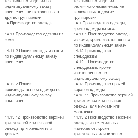
текстильных изделий по
текстильных изделий
индивидуальному заказу
различного назначения, не
населения, не включенных в
включенных в другие
другие группировки
группировки
14 Производство одежды
14.1 Производство одежды,
кроме одежды из меха
14.11 Производство одежды из
14.11.1 Производство одежды
кожи
из кожи, кроме изготовленных
по индивидуальному заказу
14.11.2 Пошив одежды из кожи
14.12 Производство
по индивидуальному заказу
спецодежды
населения
14.12.1 Производство
спецодежды, кроме
изготовленных по
индивидуальному заказу
14.12.2 Пошив
14.13 Производство прочей
производственной одежды по
верхней одежды
индивидуальному заказу
14.13.11 Производство верхней
населения
трикотажной или вязаной
одежды для мужчин или
мальчиков
14.13.12 Производство верхней
14.13.2 Производство верхней
трикотажной или вязаной
одежды из текстильных
одежды для женщин или
материалов, кроме
девочек
трикотажных или вязаных