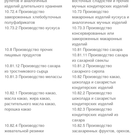
рулетов и аналогичных
восточных сладостей и прочих
изделий длительного хранения
мучных кондитерских изделий
10.72.4 Производство
10.73 Производство
замороженных хлебобулочных
макаронных изделий кускуса и
полуфабрикатов
аналогичных мучных изделий
10.73.2 Производство кускуса
10.73.3 Производство
консервированных или
замороженных макаронных
изделий
10.8 Производство прочих
10.81 Производство сахара
пищевых продуктов
10.81.11 Производство сахара
из сахарной свеклы
10.81.12 Производство сахара
10.81.2 Производство
из тростникового сырца
сахарного сиропа
10.81.3 Производство мелассы
10.82 Производство какао,
шоколада и сахаристых
кондитерских изделий
10.82.1 Производство какао,
10.82.2 Производство
масла какао, жира какао,
шоколада и сахаристых
растительного масла какао,
кондитерских изделий
порошка какао
10.82.3 Производство
кондитерских изделий из
сахара
10.82.4 Производство
10.82.5 Производство
жевательной резинки
засахаренных фруктов, орехов,