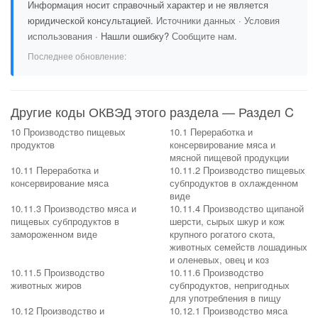
Информация носит справочный характер и не является
юридической консультацией.
Источники данных
·
Условия
использования
· Нашли ошибку?
Сообщите нам
.
Последнее обновление:
Другие коды ОКВЭД этого раздела — Раздел C
10 Производство пищевых
10.1 Переработка и
продуктов
консервирование мяса и
мясной пищевой продукции
10.11 Переработка и
10.11.2 Производство пищевых
консервирование мяса
субпродуктов в охлажденном
виде
10.11.3 Производство мяса и
10.11.4 Производство щипаной
пищевых субпродуктов в
шерсти, сырых шкур и кож
замороженном виде
крупного рогатого скота,
животных семейств лошадиных
и оленевых, овец и коз
10.11.5 Производство
10.11.6 Производство
животных жиров
субпродуктов, непригодных
для употребления в пищу
10.12 Производство и
10.12.1 Производство мяса