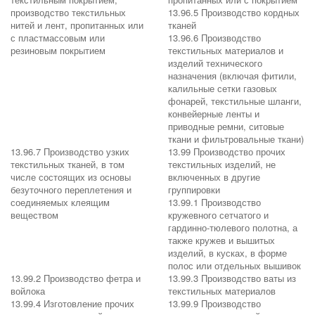
производство текстильных
13.96.5 Производство кордных
нитей и лент, пропитанных или
тканей
с пластмассовым или
13.96.6 Производство
резиновым покрытием
текстильных материалов и
изделий технического
назначения (включая фитили,
калильные сетки газовых
фонарей, текстильные шланги,
конвейерные ленты и
приводные ремни, ситовые
ткани и фильтровальные ткани)
13.96.7 Производство узких
13.99 Производство прочих
текстильных тканей, в том
текстильных изделий, не
числе состоящих из основы
включенных в другие
безуточного переплетения и
группировки
соединяемых клеящим
13.99.1 Производство
веществом
кружевного сетчатого и
гардинно-тюлевого полотна, а
также кружев и вышитых
изделий, в кусках, в форме
полос или отдельных вышивок
13.99.2 Производство фетра и
13.99.3 Производство ваты из
войлока
текстильных материалов
13.99.4 Изготовление прочих
13.99.9 Производство