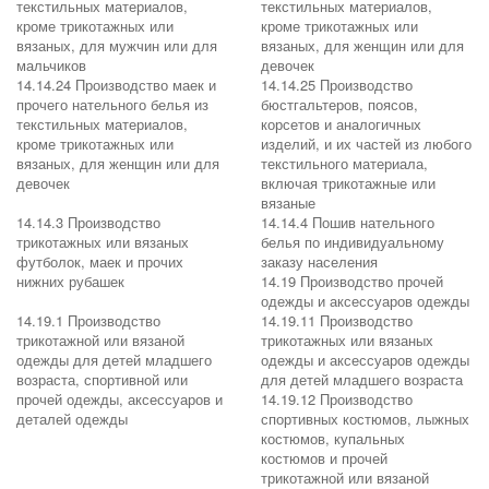
текстильных материалов,
текстильных материалов,
кроме трикотажных или
кроме трикотажных или
вязаных, для мужчин или для
вязаных, для женщин или для
мальчиков
девочек
14.14.24 Производство маек и
14.14.25 Производство
прочего нательного белья из
бюстгальтеров, поясов,
текстильных материалов,
корсетов и аналогичных
кроме трикотажных или
изделий, и их частей из любого
вязаных, для женщин или для
текстильного материала,
девочек
включая трикотажные или
вязаные
14.14.3 Производство
14.14.4 Пошив нательного
трикотажных или вязаных
белья по индивидуальному
футболок, маек и прочих
заказу населения
нижних рубашек
14.19 Производство прочей
одежды и аксессуаров одежды
14.19.1 Производство
14.19.11 Производство
трикотажной или вязаной
трикотажных или вязаных
одежды для детей младшего
одежды и аксессуаров одежды
возраста, спортивной или
для детей младшего возраста
прочей одежды, аксессуаров и
14.19.12 Производство
деталей одежды
спортивных костюмов, лыжных
костюмов, купальных
костюмов и прочей
трикотажной или вязаной