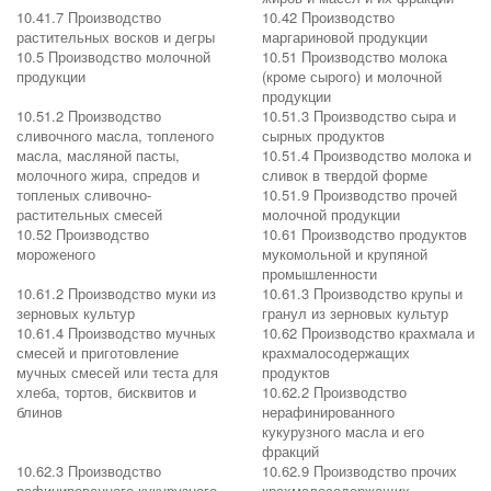
10.41.7 Производство
10.42 Производство
растительных восков и дегры
маргариновой продукции
10.5 Производство молочной
10.51 Производство молока
продукции
(кроме сырого) и молочной
продукции
10.51.2 Производство
10.51.3 Производство сыра и
сливочного масла, топленого
сырных продуктов
масла, масляной пасты,
10.51.4 Производство молока и
молочного жира, спредов и
сливок в твердой форме
топленых сливочно-
10.51.9 Производство прочей
растительных смесей
молочной продукции
10.52 Производство
10.61 Производство продуктов
мороженого
мукомольной и крупяной
промышленности
10.61.2 Производство муки из
10.61.3 Производство крупы и
зерновых культур
гранул из зерновых культур
10.61.4 Производство мучных
10.62 Производство крахмала и
смесей и приготовление
крахмалосодержащих
мучных смесей или теста для
продуктов
хлеба, тортов, бисквитов и
10.62.2 Производство
блинов
нерафинированного
кукурузного масла и его
фракций
10.62.3 Производство
10.62.9 Производство прочих
рафинированного кукурузного
крахмалосодержащих