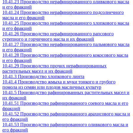
10.41.23 Производство нерафинированного оливкового масла
и его фракций
10.41.24 Производство нерафинированного подсолнечного
масла и его фракций
10.41.25 Производство нерафинированного хлопкового масла
и его фракций
10.41.26 Производство нерафинированного рапсового
сурепного и горчичного масла и их фракций
10.41.27 Производство нерафинированного пальмового масла
и его фракций
10.41.28 Производство нерафинированного кокосового масла
и его фракций
10.41.29 Производство прочих нерафинированных
растительных масел и их фракций
10.41.3 Производство хлопкового линта
10.41.4 Производство жмыха и муки тонкого и грубого
помола из семян или плодов масличных культур
10.41.5 Производство рафинированных растительных масел и
их фракций
10.41.51 Производство рафинированного соевого масла и его
фракций
10.41.52 Производство рафинированного арахисового масла и
его фракций
10.41.53 Производство рафинированного оливкового масла и
его фракций