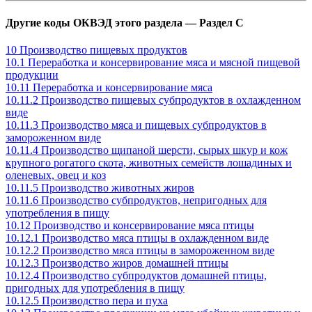
Другие коды ОКВЭД этого раздела — Раздел C
10 Производство пищевых продуктов
10.1 Переработка и консервирование мяса и мясной пищевой
продукции
10.11 Переработка и консервирование мяса
10.11.2 Производство пищевых субпродуктов в охлажденном
виде
10.11.3 Производство мяса и пищевых субпродуктов в
замороженном виде
10.11.4 Производство щипаной шерсти, сырых шкур и кож
крупного рогатого скота, животных семейств лошадиных и
оленевых, овец и коз
10.11.5 Производство животных жиров
10.11.6 Производство субпродуктов, непригодных для
употребления в пищу
10.12 Производство и консервирование мяса птицы
10.12.1 Производство мяса птицы в охлажденном виде
10.12.2 Производство мяса птицы в замороженном виде
10.12.3 Производство жиров домашней птицы
10.12.4 Производство субпродуктов домашней птицы,
пригодных для употребления в пищу
10.12.5 Производство пера и пуха