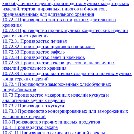
хлебобулочных изделий, производство мучных кондитерских
изделий, тортов, пирожных, пирогов и бисквитов,
предназначенных для длительного хранения
10.72.2 Производство тортов и пирожных длительного
хранения
10.72.3 Производство прочих мучных кондитерских изделий
длительного хранения
10.72.31 Производство печенья
10.72.32 Производство пряников и коврижек
10.72.33 Производство вафель
10.72.34 Производство галет и крекеров
10.72.35 Производство кексов, рулетов и аналогичных
изделий длительного хранения
10.72.39 Производство восточных сладостей и прочих мучных
кондитерских изделий
10.72.4 Производство замороженных хлебобулочных
полуфабрикатов
10.73 Производство макаронных изделий кускуса и
аналогичных мучных изделий
10.73.2 Производство кускуса
10.73.3 Производство консервированных или замороженных
макаронных изделий
10.8 Производство прочих пищевых продуктов
10.81 Производство сахара
10.81.11 Производство сахара из сахарной свеклы