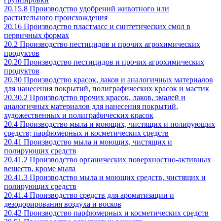
20.15.8 Производство удобрений животного или
растительного происхождения
20.16 Производство пластмасс и синтетических смол в
первичных формах
20.2 Производство пестицидов и прочих агрохимических
продуктов
20.20 Производство пестицидов и прочих агрохимических
продуктов
20.30 Производство красок, лаков и аналогичных материалов
для нанесения покрытий, полиграфических красок и мастик
20.30.2 Производство прочих красок, лаков, эмалей и
аналогичных материалов для нанесения покрытий,
художественных и полиграфических красок
20.4 Производство мыла и моющих, чистящих и полирующих
средств; парфюмерных и косметических средств
20.41 Производство мыла и моющих, чистящих и
полирующих средств
20.41.2 Производство органических поверхностно-активных
веществ, кроме мыла
20.41.3 Производство мыла и моющих средств, чистящих и
полирующих средств
20.41.4 Производство средств для ароматизации и
дезодорирования воздуха и восков
20.42 Производство парфюмерных и косметических средств