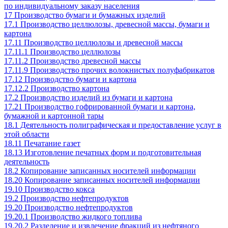
по индивидуальному заказу населения
17 Производство бумаги и бумажных изделий
17.1 Производство целлюлозы, древесной массы, бумаги и
картона
17.11 Производство целлюлозы и древесной массы
17.11.1 Производство целлюлозы
17.11.2 Производство древесной массы
17.11.9 Производство прочих волокнистых полуфабрикатов
17.12 Производство бумаги и картона
17.12.2 Производство картона
17.2 Производство изделий из бумаги и картона
17.21 Производство гофрированной бумаги и картона,
бумажной и картонной тары
18.1 Деятельность полиграфическая и предоставление услуг в
этой области
18.11 Печатание газет
18.13 Изготовление печатных форм и подготовительная
деятельность
18.2 Копирование записанных носителей информации
18.20 Копирование записанных носителей информации
19.10 Производство кокса
19.2 Производство нефтепродуктов
19.20 Производство нефтепродуктов
19.20.1 Производство жидкого топлива
19.20.2 Разделение и извлечение фракций из нефтяного