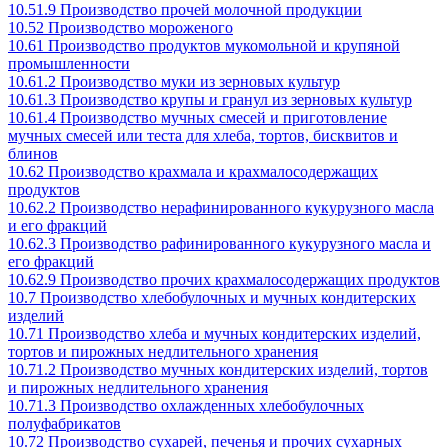
10.51.9 Производство прочей молочной продукции
10.52 Производство мороженого
10.61 Производство продуктов мукомольной и крупяной
промышленности
10.61.2 Производство муки из зерновых культур
10.61.3 Производство крупы и гранул из зерновых культур
10.61.4 Производство мучных смесей и приготовление
мучных смесей или теста для хлеба, тортов, бисквитов и
блинов
10.62 Производство крахмала и крахмалосодержащих
продуктов
10.62.2 Производство нерафинированного кукурузного масла
и его фракций
10.62.3 Производство рафинированного кукурузного масла и
его фракций
10.62.9 Производство прочих крахмалосодержащих продуктов
10.7 Производство хлебобулочных и мучных кондитерских
изделий
10.71 Производство хлеба и мучных кондитерских изделий,
тортов и пирожных недлительного хранения
10.71.2 Производство мучных кондитерских изделий, тортов
и пирожных недлительного хранения
10.71.3 Производство охлажденных хлебобулочных
полуфабрикатов
10.72 Производство сухарей, печенья и прочих сухарных