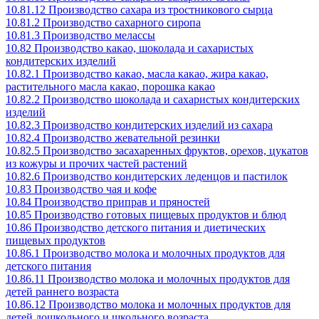
10.81.12 Производство сахара из тростникового сырца
10.81.2 Производство сахарного сиропа
10.81.3 Производство мелассы
10.82 Производство какао, шоколада и сахаристых
кондитерских изделий
10.82.1 Производство какао, масла какао, жира какао,
растительного масла какао, порошка какао
10.82.2 Производство шоколада и сахаристых кондитерских
изделий
10.82.3 Производство кондитерских изделий из сахара
10.82.4 Производство жевательной резинки
10.82.5 Производство засахаренных фруктов, орехов, цукатов
из кожуры и прочих частей растений
10.82.6 Производство кондитерских леденцов и пастилок
10.83 Производство чая и кофе
10.84 Производство приправ и пряностей
10.85 Производство готовых пищевых продуктов и блюд
10.86 Производство детского питания и диетических
пищевых продуктов
10.86.1 Производство молока и молочных продуктов для
детского питания
10.86.11 Производство молока и молочных продуктов для
детей раннего возраста
10.86.12 Производство молока и молочных продуктов для
детей дошкольного и школьного возраста