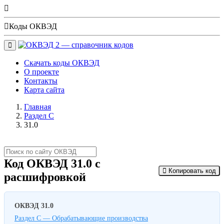
Коды ОКВЭД
Скачать коды ОКВЭД
О проекте
Контакты
Карта сайта
(current)
Главная
Раздел C
31.0
Код ОКВЭД 31.0 с
Копировать код
расшифровкой
ОКВЭД 31.0
Раздел C — Обрабатывающие производства