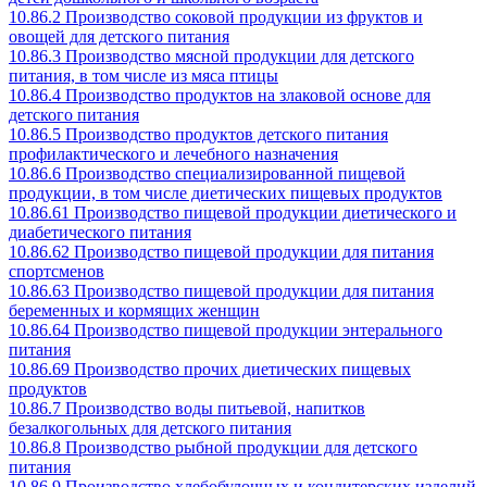
10.86.2 Производство соковой продукции из фруктов и
овощей для детского питания
10.86.3 Производство мясной продукции для детского
питания, в том числе из мяса птицы
10.86.4 Производство продуктов на злаковой основе для
детского питания
10.86.5 Производство продуктов детского питания
профилактического и лечебного назначения
10.86.6 Производство специализированной пищевой
продукции, в том числе диетических пищевых продуктов
10.86.61 Производство пищевой продукции диетического и
диабетического питания
10.86.62 Производство пищевой продукции для питания
спортсменов
10.86.63 Производство пищевой продукции для питания
беременных и кормящих женщин
10.86.64 Производство пищевой продукции энтерального
питания
10.86.69 Производство прочих диетических пищевых
продуктов
10.86.7 Производство воды питьевой, напитков
безалкогольных для детского питания
10.86.8 Производство рыбной продукции для детского
питания
10.86.9 Производство хлебобулочных и кондитерских изделий