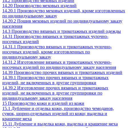
14.2 Производство меховых изделий
14.20 Производство меховых изделий
14.20.1 Производство меховых изделий, кроме изготовленных
по индивидуальному заказу
14.20.2 Пошив меховых изделий по индивидуальному заказу
населения
14.3 Производство вязаных и трикотажных изделий одежды
14.31 Производство вязаных и трикотажных чулочно-
носочных изделий
14.31.1 Производство вязаных и трикотажных чулочно-
носочных изделий, кроме изготовленных по
индивидуальному заказу
14.31.2 Изготовление вязаных и трикотажных чулочно-
носочных изделий по индивидуальному заказу населения
14.39 Производство прочих вязаных и трикотажных изделий
14.39.1 Производство прочих вязаных и трикотажных
изделий, не включенных в другие группировки
14.39.2 Изготовление прочих вязаных и трикотажных
изделий, не включенных в другие группировки по
индивидуальному заказу населения
15 Производство кожи и изделий из кожи
15.1 Дубление и отделка кожи, производство чемоданов,
сумок, шорно-седельных изделий из кожи; выделка и
крашение меха
15.11 Дубление и выделка кожи, выделка и крашение меха