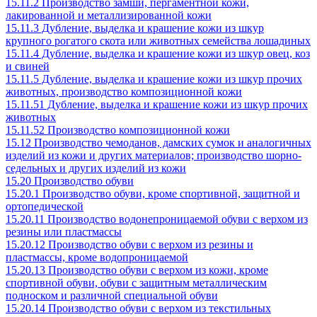
15.11.2 Производство замши, пергаментной кожи,
лакированной и металлизированной кожи
15.11.3 Дубление, выделка и крашение кожи из шкур
крупного рогатого скота или животных семейства лошадиных
15.11.4 Дубление, выделка и крашение кожи из шкур овец, коз
и свиней
15.11.5 Дубление, выделка и крашение кожи из шкур прочих
животных, производство композиционной кожи
15.11.51 Дубление, выделка и крашение кожи из шкур прочих
животных
15.11.52 Производство композиционной кожи
15.12 Производство чемоданов, дамских сумок и аналогичных
изделий из кожи и других материалов; производство шорно-
седельных и других изделий из кожи
15.20 Производство обуви
15.20.1 Производство обуви, кроме спортивной, защитной и
ортопедической
15.20.11 Производство водонепроницаемой обуви с верхом из
резины или пластмассы
15.20.12 Производство обуви с верхом из резины и
пластмассы, кроме водопроницаемой
15.20.13 Производство обуви с верхом из кожи, кроме
спортивной обуви, обуви с защитным металлическим
подноском и различной специальной обуви
15.20.14 Производство обуви с верхом из текстильных