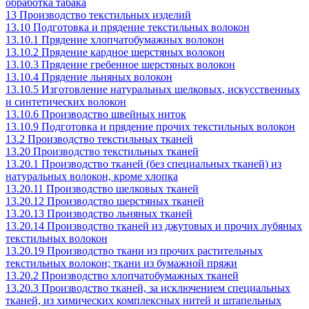
обработка табака
13 Производство текстильных изделий
13.10 Подготовка и прядение текстильных волокон
13.10.1 Прядение хлопчатобумажных волокон
13.10.2 Прядение кардное шерстяных волокон
13.10.3 Прядение гребенное шерстяных волокон
13.10.4 Прядение льняных волокон
13.10.5 Изготовление натуральных шелковых, искусственных
и синтетических волокон
13.10.6 Производство швейных ниток
13.10.9 Подготовка и прядение прочих текстильных волокон
13.2 Производство текстильных тканей
13.20 Производство текстильных тканей
13.20.1 Производство тканей (без специальных тканей) из
натуральных волокон, кроме хлопка
13.20.11 Производство шелковых тканей
13.20.12 Производство шерстяных тканей
13.20.13 Производство льняных тканей
13.20.14 Производство тканей из джутовых и прочих лубяных
текстильных волокон
13.20.19 Производство ткани из прочих растительных
текстильных волокон; ткани из бумажной пряжи
13.20.2 Производство хлопчатобумажных тканей
13.20.3 Производство тканей, за исключением специальных
тканей, из химических комплексных нитей и штапельных