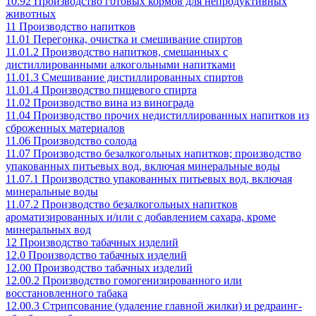
10.92 Производство готовых кормов для непродуктивных
животных
11 Производство напитков
11.01 Перегонка, очистка и смешивание спиртов
11.01.2 Производство напитков, смешанных с
дистиллированными алкогольными напитками
11.01.3 Смешивание дистиллированных спиртов
11.01.4 Производство пищевого спирта
11.02 Производство вина из винограда
11.04 Производство прочих недистиллированных напитков из
сброженных материалов
11.06 Производство солода
11.07 Производство безалкогольных напитков; производство
упакованных питьевых вод, включая минеральные воды
11.07.1 Производство упакованных питьевых вод, включая
минеральные воды
11.07.2 Производство безалкогольных напитков
ароматизированных и/или с добавлением сахара, кроме
минеральных вод
12 Производство табачных изделий
12.0 Производство табачных изделий
12.00 Производство табачных изделий
12.00.2 Производство гомогенизированного или
восстановленного табака
12.00.3 Стрипсование (удаление главной жилки) и редраинг-