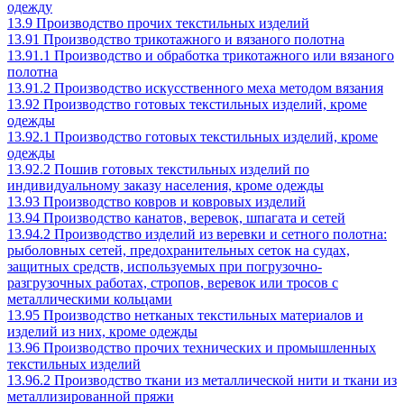
одежду
13.9 Производство прочих текстильных изделий
13.91 Производство трикотажного и вязаного полотна
13.91.1 Производство и обработка трикотажного или вязаного
полотна
13.91.2 Производство искусственного меха методом вязания
13.92 Производство готовых текстильных изделий, кроме
одежды
13.92.1 Производство готовых текстильных изделий, кроме
одежды
13.92.2 Пошив готовых текстильных изделий по
индивидуальному заказу населения, кроме одежды
13.93 Производство ковров и ковровых изделий
13.94 Производство канатов, веревок, шпагата и сетей
13.94.2 Производство изделий из веревки и сетного полотна:
рыболовных сетей, предохранительных сеток на судах,
защитных средств, используемых при погрузочно-
разгрузочных работах, стропов, веревок или тросов с
металлическими кольцами
13.95 Производство нетканых текстильных материалов и
изделий из них, кроме одежды
13.96 Производство прочих технических и промышленных
текстильных изделий
13.96.2 Производство ткани из металлической нити и ткани из
металлизированной пряжи