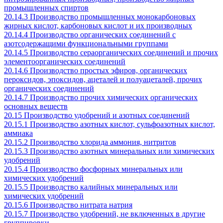
промышленных спиртов
20.14.3 Производство промышленных монокарбоновых
жирных кислот, карбоновых кислот и их производных
20.14.4 Производство органических соединений с
азотсодержащими функциональными группами
20.14.5 Производство сераорганических соединений и прочих
элементоорганических соединений
20.14.6 Производство простых эфиров, органических
пероксидов, эпоксидов, ацеталей и полуацеталей, прочих
органических соединений
20.14.7 Производство прочих химических органических
основных веществ
20.15 Производство удобрений и азотных соединений
20.15.1 Производство азотных кислот, сульфоазотных кислот,
аммиака
20.15.2 Производство хлорида аммония, нитритов
20.15.3 Производство азотных минеральных или химических
удобрений
20.15.4 Производство фосфорных минеральных или
химических удобрений
20.15.5 Производство калийных минеральных или
химических удобрений
20.15.6 Производство нитрата натрия
20.15.7 Производство удобрений, не включенных в другие
группировки