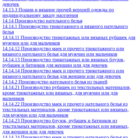
девочек
14.13.3 Пошив и вязание прочей верхней одежды по
индивидуальному заказу населения
14.14 Производство нательного белья
14.14.1 Производство трикотажного и вязаного нательного
белья
14.14.11 Производство трикотажных или вязаных рубашек для
мужчин или для мальчиков
14.14.12 Производство маек и прочего трикотажного или
вязаного нательного белья для мужчин или мальчиков
14.14.13 Производство трикотажных или вязаных блузок,
рубашек и батников для женщин или для девочек
14.14.14 Производство маек и прочего трикотажного или
вязаного нательного белья для женщин или для девочек
14.14.2 Производство нательного белья из тканей
14.14.21 Производство рубашек из текстильных материалов,
кроме трикотажных или вязаных, для мужчин или для
мальчиков
14.14.22 Производство маек и прочего нательного белья из
текстильных материалов, кроме трикотажных или вязаных,
для мужчин или для мальчиков
14.14.23 Производство блузок, рубашек и батников из
текстильных материалов, кроме трикотажных или вязаных,
для женщин или для девочек
14.14.24 Производство маек и прочего нательного белья из