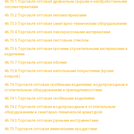
46.73.1 Торговля оптовая древесным сырьем и необработанными
лесоматериалами
46.73.2 Торговля оптовая пиломатериалами
46.73.3 Торговля оптовая санитарно-техническим оборудованием
46.73.4 Торговля оптовая лакокрасочными материалами
46.73.5 Торговля оптовая листовым стеклом
46.73.6 Торговля оптовая прочими строительными материалами и
изделиями
46.73.7 Торговля оптовая обоями
46.73.8 Торговля оптовая напольными покрытиями (кроме
ковров)
46.74 Торговля оптовая скобяными изделиями, водопроводным и
отопительным оборудованием и принадлежностями
46.74.1 Торговля оптовая скобяными изделиями
46.74.2 Торговля оптовая водопроводным и отопительным
оборудованием и санитарно-технической арматурой
46.74.3 Торговля оптовая ручными инструментами
46.75 Торговля оптовая химическими продуктами