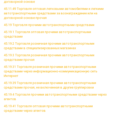
договорной основе
45.11.49 Торговля оптовая легковыми автомобилями и легкими
автотранспортными средствами за вознаграждение или на
договорной основе прочая
45.19 Торговля прочими автотранспортными средствами
45.19.1 Торговля оптовая прочими автотранспортными
средствами
45.19.2 Торговля розничная прочими автотранспортными
средствами в специализированных магазинах
45.19.3 Торговля розничная прочими автотранспортными
средствами прочая
45.19.31 Торговля розничная прочими автотранспортными
средствами через информационно-коммуникационную сеть
Интернет
45.19.39 Торговля розничная прочими автотранспортными
средствами прочая, не включенная в другие группировки
45.19.4 Торговля прочими автотранспортными средствами через
агентов
45.19.41 Торговля оптовая прочими автотранспортными
средствами через агентов