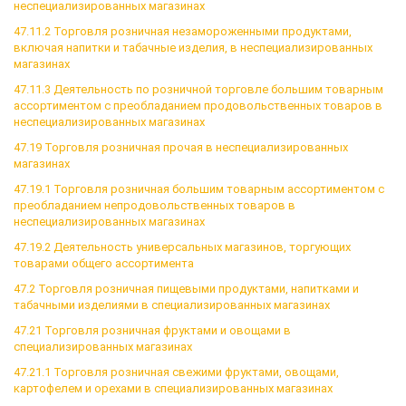
неспециализированных магазинах
47.11.2 Торговля розничная незамороженными продуктами,
включая напитки и табачные изделия, в неспециализированных
магазинах
47.11.3 Деятельность по розничной торговле большим товарным
ассортиментом с преобладанием продовольственных товаров в
неспециализированных магазинах
47.19 Торговля розничная прочая в неспециализированных
магазинах
47.19.1 Торговля розничная большим товарным ассортиментом с
преобладанием непродовольственных товаров в
неспециализированных магазинах
47.19.2 Деятельность универсальных магазинов, торгующих
товарами общего ассортимента
47.2 Торговля розничная пищевыми продуктами, напитками и
табачными изделиями в специализированных магазинах
47.21 Торговля розничная фруктами и овощами в
специализированных магазинах
47.21.1 Торговля розничная свежими фруктами, овощами,
картофелем и орехами в специализированных магазинах