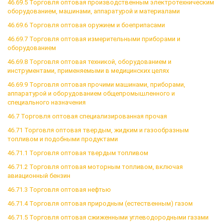
46.69.5 Торговля оптовая производственным электротехническим
оборудованием, машинами, аппаратурой и материалами
46.69.6 Торговля оптовая оружием и боеприпасами
46.69.7 Торговля оптовая измерительными приборами и
оборудованием
46.69.8 Торговля оптовая техникой, оборудованием и
инструментами, применяемыми в медицинских целях
46.69.9 Торговля оптовая прочими машинами, приборами,
аппаратурой и оборудованием общепромышленного и
специального назначения
46.7 Торговля оптовая специализированная прочая
46.71 Торговля оптовая твердым, жидким и газообразным
топливом и подобными продуктами
46.71.1 Торговля оптовая твердым топливом
46.71.2 Торговля оптовая моторным топливом, включая
авиационный бензин
46.71.3 Торговля оптовая нефтью
46.71.4 Торговля оптовая природным (естественным) газом
46.71.5 Торговля оптовая сжиженными углеводородными газами