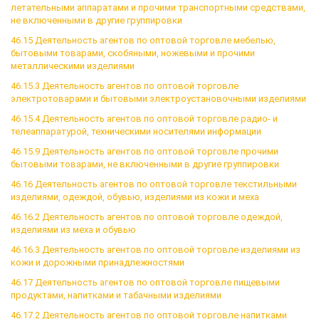
летательными аппаратами и прочими транспортными средствами,
не включенными в другие группировки
46.15 Деятельность агентов по оптовой торговле мебелью,
бытовыми товарами, скобяными, ножевыми и прочими
металлическими изделиями
46.15.3 Деятельность агентов по оптовой торговле
электротоварами и бытовыми электроустановочными изделиями
46.15.4 Деятельность агентов по оптовой торговле радио- и
телеаппаратурой, техническими носителями информации
46.15.9 Деятельность агентов по оптовой торговле прочими
бытовыми товарами, не включенными в другие группировки
46.16 Деятельность агентов по оптовой торговле текстильными
изделиями, одеждой, обувью, изделиями из кожи и меха
46.16.2 Деятельность агентов по оптовой торговле одеждой,
изделиями из меха и обувью
46.16.3 Деятельность агентов по оптовой торговле изделиями из
кожи и дорожными принадлежностями
46.17 Деятельность агентов по оптовой торговле пищевыми
продуктами, напитками и табачными изделиями
46.17.2 Деятельность агентов по оптовой торговле напитками