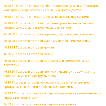
46.38.1 Торговля оптовая рыбой, ракообразными и моллюсками,
консервами и пресервами из рыбы и морепродуктов
46.38.2 Торговля оптовая прочими пищевыми продуктами
46.38.21 Торговля оптовая гомогенизированными пищевыми
продуктами, детским и диетическим питанием
46.38.22 Торговля оптовая кормами для домашних животных
46.38.23 Торговля оптовая мукой и макаронными изделиями
46.38.24 Торговля оптовая крупами
46.38.25 Торговля оптовая солью
46.38.26 Торговля оптовая мороженым и замороженными
десертами
46.38.29 Торговля оптовая прочими пищевыми продуктами, не
включенными в другие группировки
46.39 Торговля оптовая неспециализированная пищевыми
продуктами, напитками и табачными изделиями
46.39.1 Торговля оптовая неспециализированная замороженными
пищевыми продуктами
46.39.2 Торговля оптовая неспециализированная