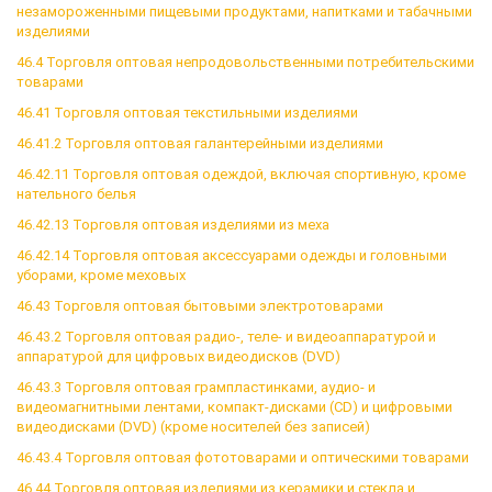
незамороженными пищевыми продуктами, напитками и табачными
изделиями
46.4 Торговля оптовая непродовольственными потребительскими
товарами
46.41 Торговля оптовая текстильными изделиями
46.41.2 Торговля оптовая галантерейными изделиями
46.42.11 Торговля оптовая одеждой, включая спортивную, кроме
нательного белья
46.42.13 Торговля оптовая изделиями из меха
46.42.14 Торговля оптовая аксессуарами одежды и головными
уборами, кроме меховых
46.43 Торговля оптовая бытовыми электротоварами
46.43.2 Торговля оптовая радио-, теле- и видеоаппаратурой и
аппаратурой для цифровых видеодисков (DVD)
46.43.3 Торговля оптовая грампластинками, аудио- и
видеомагнитными лентами, компакт-дисками (CD) и цифровыми
видеодисками (DVD) (кроме носителей без записей)
46.43.4 Торговля оптовая фототоварами и оптическими товарами
46.44 Торговля оптовая изделиями из керамики и стекла и