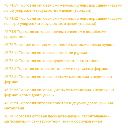
46.71.51 Торговля оптовая сжиженными углеводородными газами
по регулируемым государством ценам (тарифам)
46.71.52 Торговля оптовая сжиженными углеводородными газами
по не регулируемым государством ценам (тарифам)
46.71.9 Торговля оптовая прочим топливом и подобными
продуктами
46.72 Торговля оптовая металлами и металлическими рудами
46.72.11 Торговля оптовая железными рудами
46.72.12 Торговля оптовая рудами цветных металлов
46.72.2 Торговля оптовая металлами в первичных формах
46.72.21 Торговля оптовая черными металлами в первичных
формах
46.72.22 Торговля оптовая цветными металлами в первичных
формах, кроме драгоценных
46.72.23 Торговля оптовая золотом и другими драгоценными
металлами
46.73 Торговля оптовая лесоматериалами, строительными
материалами и санитарно-техническим оборудованием