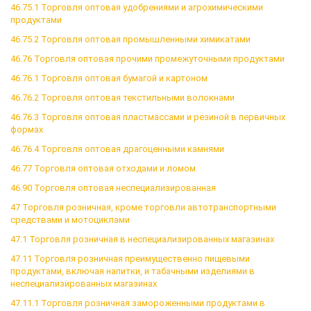
46.75.1 Торговля оптовая удобрениями и агрохимическими
продуктами
46.75.2 Торговля оптовая промышленными химикатами
46.76 Торговля оптовая прочими промежуточными продуктами
46.76.1 Торговля оптовая бумагой и картоном
46.76.2 Торговля оптовая текстильными волокнами
46.76.3 Торговля оптовая пластмассами и резиной в первичных
формах
46.76.4 Торговля оптовая драгоценными камнями
46.77 Торговля оптовая отходами и ломом
46.90 Торговля оптовая неспециализированная
47 Торговля розничная, кроме торговли автотранспортными
средствами и мотоциклами
47.1 Торговля розничная в неспециализированных магазинах
47.11 Торговля розничная преимущественно пищевыми
продуктами, включая напитки, и табачными изделиями в
неспециализированных магазинах
47.11.1 Торговля розничная замороженными продуктами в