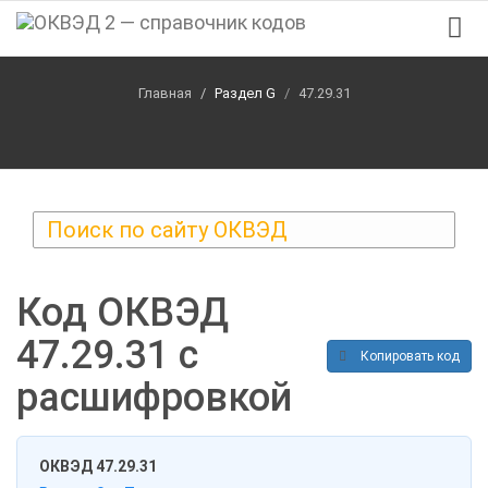
(current)
Главная
Раздел G
47.29.31
Код ОКВЭД
47.29.31 с
Копировать код
расшифровкой
ОКВЭД 47.29.31