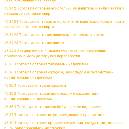
безалкогольными напитками
46.34.2 Торговля оптовая алкогольными напитками, включая пиво
и пищевой этиловый спирт
46.34.21 Торговля оптовая алкогольными напитками, кроме пива и
пищевого этилового спирта
46.34.22 Торговля оптовая пищевым этиловым спиртом
46.34.23 Торговля оптовая пивом
46.34.3 Закупка вина в больших емкостях с последующим
розливом в мелкую тару без переработки
46.35 Торговля оптовая табачными изделиями
46.36 Торговля оптовая сахаром, шоколадом и сахаристыми
кондитерскими изделиями
46.36.1 Торговля оптовая сахаром
46.36.2 Торговля оптовая шоколадом и сахаристыми
кондитерскими изделиями
46.36.4 Торговля оптовая хлебобулочными изделиями
46.37 Торговля оптовая кофе, чаем, какао и пряностями
46.38 Торговля оптовая прочими пищевыми продуктами, включая
рыбу, ракообразных и моллюсков