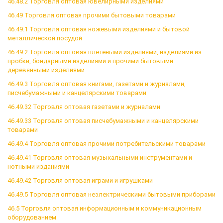
46.48.2 Торговля оптовая ювелирными изделиями
46.49 Торговля оптовая прочими бытовыми товарами
46.49.1 Торговля оптовая ножевыми изделиями и бытовой
металлической посудой
46.49.2 Торговля оптовая плетеными изделиями, изделиями из
пробки, бондарными изделиями и прочими бытовыми
деревянными изделиями
46.49.3 Торговля оптовая книгами, газетами и журналами,
писчебумажными и канцелярскими товарами
46.49.32 Торговля оптовая газетами и журналами
46.49.33 Торговля оптовая писчебумажными и канцелярскими
товарами
46.49.4 Торговля оптовая прочими потребительскими товарами
46.49.41 Торговля оптовая музыкальными инструментами и
нотными изданиями
46.49.42 Торговля оптовая играми и игрушками
46.49.5 Торговля оптовая неэлектрическими бытовыми приборами
46.5 Торговля оптовая информационным и коммуникационным
оборудованием