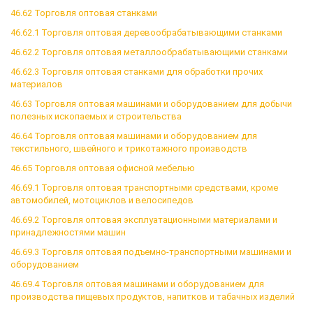
46.62 Торговля оптовая станками
46.62.1 Торговля оптовая деревообрабатывающими станками
46.62.2 Торговля оптовая металлообрабатывающими станками
46.62.3 Торговля оптовая станками для обработки прочих
материалов
46.63 Торговля оптовая машинами и оборудованием для добычи
полезных ископаемых и строительства
46.64 Торговля оптовая машинами и оборудованием для
текстильного, швейного и трикотажного производств
46.65 Торговля оптовая офисной мебелью
46.69.1 Торговля оптовая транспортными средствами, кроме
автомобилей, мотоциклов и велосипедов
46.69.2 Торговля оптовая эксплуатационными материалами и
принадлежностями машин
46.69.3 Торговля оптовая подъемно-транспортными машинами и
оборудованием
46.69.4 Торговля оптовая машинами и оборудованием для
производства пищевых продуктов, напитков и табачных изделий