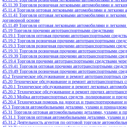
45.11.39 Торговля розничная легковыми автомобилями и легки
45.11.4 Торговля оптовая легковыми автомобилями и легкими 
45.11.41 Торговля оптовая легковыми автомобилями и легким
договорной основе
45.11.49 Торговля оптовая легковыми автомобилями и легкими
45.19 Торговля прочими автотранспортными средствами
45.19.1 Торговля оптовая прочими автотранспортными средст
45.19.2 Торговля розничная прочими автотранспортными сред
45.19.3 Торговля розничная прочими автотранспортными средс
45.19.31 Торговля розничная прочими автотранспортными ср
45.19.39 Торговля розничная прочими автотранспортными сред
45.19.4 Торговля прочими автотранспортными средствами чере
45.19.41 Торговля оптовая прочими автотранспортными средст
45.19.49 Торговля розничная прочими автотранспортными сред
45.2 Техническое обслуживание и ремонт автотранспортных ср
45.20 Техническое обслуживание и ремонт автотранспортных с
45.20.1 Техническое обслуживание и ремонт легковых автомоб
45.20.2 Техническое обслуживание и ремонт прочих автотранс
45.20.3 Мойка автотранспортных средств, полирование и пред
45.20.4 Техническая помощь на дорогах и транспортирование 
45.3 Торговля автомобильными деталями, узлами и принадлеж
45.31 Торговля оптовая автомобильными деталями, узлами и 
45.31.1 Торговля оптовая автомобильными деталями, узлами и
45.31.2 Деятельность агентов по оптовой торговле автомобил