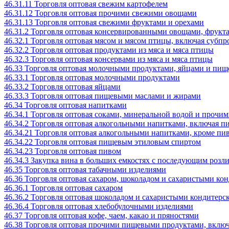
46.31.11 Торговля оптовая свежим картофелем
46.31.12 Торговля оптовая прочими свежими овощами
46.31.13 Торговля оптовая свежими фруктами и орехами
46.31.2 Торговля оптовая консервированными овощами, фрукт
46.32.1 Торговля оптовая мясом и мясом птицы, включая субп
46.32.2 Торговля оптовая продуктами из мяса и мяса птицы
46.32.3 Торговля оптовая консервами из мяса и мяса птицы
46.33 Торговля оптовая молочными продуктами, яйцами и пи
46.33.1 Торговля оптовая молочными продуктами
46.33.2 Торговля оптовая яйцами
46.33.3 Торговля оптовая пищевыми маслами и жирами
46.34 Торговля оптовая напитками
46.34.1 Торговля оптовая соками, минеральной водой и прочи
46.34.2 Торговля оптовая алкогольными напитками, включая п
46.34.21 Торговля оптовая алкогольными напитками, кроме пи
46.34.22 Торговля оптовая пищевым этиловым спиртом
46.34.23 Торговля оптовая пивом
46.34.3 Закупка вина в больших емкостях с последующим розли
46.35 Торговля оптовая табачными изделиями
46.36 Торговля оптовая сахаром, шоколадом и сахаристыми ко
46.36.1 Торговля оптовая сахаром
46.36.2 Торговля оптовая шоколадом и сахаристыми кондитер
46.36.4 Торговля оптовая хлебобулочными изделиями
46.37 Торговля оптовая кофе, чаем, какао и пряностями
46.38 Торговля оптовая прочими пищевыми продуктами, включ