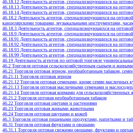
46.18.12 Деятельность агентов, специализирующихся на оптов
46.18.13 Деятельность агентов, специализирующихся на опто
46.18.14 Деятельность агентов, специализирующихся на оптов
46.18.2 Деятельность агентов, специализирующихся на оптово
канцелярскими товарами, музыкальными инструментами, часа
46.18.3 Деятельность агентов, специализирующихся на оптово
46.18.9 Деятельность агентов, специализирующихся на оптово
46.18.91 Деятельность агентов, специализирующихся на оптово
46.18.92 Деятельность агентов, специализирующихся на опто
46.18.93 Деятельность агентов, специализирующихся на оптово
46.18.99 Деятельность агентов, специализирующихся на оптов
46.19 Деятельность агентов по оптовой торговле универсальн
46.2 Торговля оптовая сельскохозяйственным сырьем и живы
46.21 Торговля оптовая зерном, необработанным табаком, сем
46.21.11 Торговля оптовая зерном
46.21.12 Торговля оптовая семенами, кроме семян масличных к
46.21.13 Торговля оптовая масличными семенами и маслосод
46.21.14 Торговля оптовая кормами для сельскохозяйственных
46.21.2 Торговля оптовая необработанным табаком
46.22 Торговля оптовая цветами и растениями
46.23 Торговля оптовая живыми животными
46.24 Торговля оптовая шкурами и кожей
46.3 Торговля оптовая пищевыми продуктами, напитками и та
46.31 Торговля оптовая фруктами и овощами
46.31.1 Торговля оптовая свежими овощами, фруктами и ореха