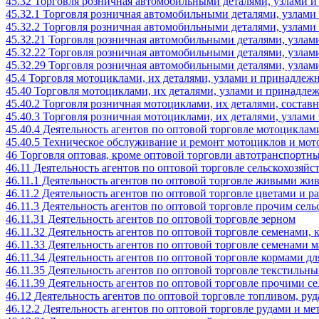
45.32 Торговля розничная автомобильными деталями, узлами 
45.32.1 Торговля розничная автомобильными деталями, узлам
45.32.2 Торговля розничная автомобильными деталями, узлами
45.32.21 Торговля розничная автомобильными деталями, узл
45.32.22 Торговля розничная автомобильными деталями, узлам
45.32.29 Торговля розничная автомобильными деталями, узлам
45.4 Торговля мотоциклами, их деталями, узлами и принадлеж
45.40 Торговля мотоциклами, их деталями, узлами и принадле
45.40.2 Торговля розничная мотоциклами, их деталями, соста
45.40.3 Торговля розничная мотоциклами, их деталями, узлам
45.40.4 Деятельность агентов по оптовой торговле мотоциклам
45.40.5 Техническое обслуживание и ремонт мотоциклов и мот
46 Торговля оптовая, кроме оптовой торговли автотранспорт
46.11 Деятельность агентов по оптовой торговле сельскохоз
46.11.1 Деятельность агентов по оптовой торговле живыми ж
46.11.2 Деятельность агентов по оптовой торговле цветами и р
46.11.3 Деятельность агентов по оптовой торговле прочим се
46.11.31 Деятельность агентов по оптовой торговле зерном
46.11.32 Деятельность агентов по оптовой торговле семенами,
46.11.33 Деятельность агентов по оптовой торговле семенами 
46.11.34 Деятельность агентов по оптовой торговле кормами д
46.11.35 Деятельность агентов по оптовой торговле текстиль
46.11.39 Деятельность агентов по оптовой торговле прочими 
46.12 Деятельность агентов по оптовой торговле топливом, р
46.12.2 Деятельность агентов по оптовой торговле рудами и м