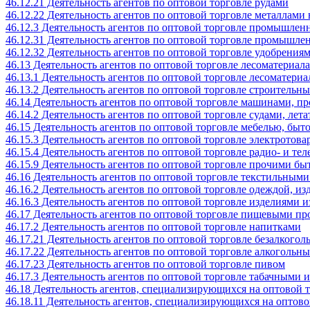
46.12.21 Деятельность агентов по оптовой торговле рудами
46.12.22 Деятельность агентов по оптовой торговле металлами
46.12.3 Деятельность агентов по оптовой торговле промышле
46.12.31 Деятельность агентов по оптовой торговле промыш
46.12.32 Деятельность агентов по оптовой торговле удобрения
46.13 Деятельность агентов по оптовой торговле лесоматериа
46.13.1 Деятельность агентов по оптовой торговле лесоматери
46.13.2 Деятельность агентов по оптовой торговле строитель
46.14 Деятельность агентов по оптовой торговле машинами, 
46.14.2 Деятельность агентов по оптовой торговле судами, л
46.15 Деятельность агентов по оптовой торговле мебелью, б
46.15.3 Деятельность агентов по оптовой торговле электрото
46.15.4 Деятельность агентов по оптовой торговле радио- и 
46.15.9 Деятельность агентов по оптовой торговле прочими б
46.16 Деятельность агентов по оптовой торговле текстильными
46.16.2 Деятельность агентов по оптовой торговле одеждой, из
46.16.3 Деятельность агентов по оптовой торговле изделиями
46.17 Деятельность агентов по оптовой торговле пищевыми п
46.17.2 Деятельность агентов по оптовой торговле напитками
46.17.21 Деятельность агентов по оптовой торговле безалкого
46.17.22 Деятельность агентов по оптовой торговле алкогольн
46.17.23 Деятельность агентов по оптовой торговле пивом
46.17.3 Деятельность агентов по оптовой торговле табачными 
46.18 Деятельность агентов, специализирующихся на оптовой
46.18.11 Деятельность агентов, специализирующихся на оптов