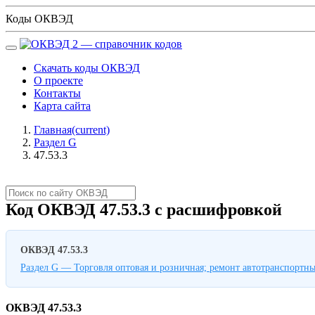
Коды ОКВЭД
Скачать коды ОКВЭД
О проекте
Контакты
Карта сайта
Главная
(current)
Раздел G
47.53.3
Код ОКВЭД 47.53.3 с расшифровкой
ОКВЭД 47.53.3
Раздел G — Торговля оптовая и розничная; ремонт автотранспортны
ОКВЭД 47.53.3