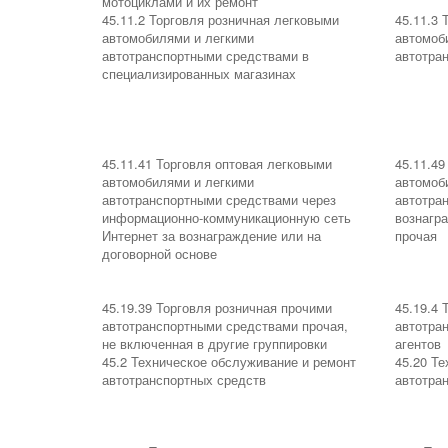
мотоциклами и их ремонт
45.11.2 Торговля розничная легковыми
45.11.3 
автомобилями и легкими
автомоб
автотранспортными средствами в
автотра
специализированных магазинах
45.11.41 Торговля оптовая легковыми
45.11.49
автомобилями и легкими
автомоб
автотранспортными средствами через
автотра
информационно-коммуникационную сеть
вознагр
Интернет за вознаграждение или на
прочая
договорной основе
45.19.39 Торговля розничная прочими
45.19.4 
автотранспортными средствами прочая,
автотра
не включенная в другие группировки
агентов
45.2 Техническое обслуживание и ремонт
45.20 Т
автотранспортных средств
автотра