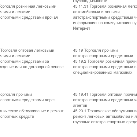
грузоподъемности
Торговля розничная легковыми
45.11.31 Торговля розничная лег
илями и легкими
автомобилями и легкими
нспортными средствами прочая
автотранспортными средствами ч
информационно-коммуникационну
Интернет
 Торговля оптовая легковыми
45.19 Торговля прочими
илями и легкими
автотранспортными средствами
нспортными средствами за
45.19.2 Торговля розничная проч
аждение или на договорной основе
автотранспортными средствами в
специализированных магазинах
Торговля прочими
45.19.41 Торговля оптовая прочи
нспортными средствами через
автотранспортными средствами ч
агентов
ехническое обслуживание и ремонт
45.20.1 Техническое обслуживани
нспортных средств
ремонт легковых автомобилей и л
грузовых автотранспортных сред