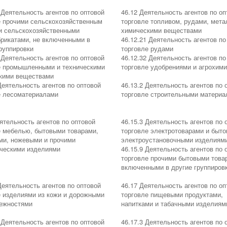
 Деятельность агентов по оптовой
46.12 Деятельность агентов по оп
е прочими сельскохозяйственным
торговле топливом, рудами, мета
и сельскохозяйственными
химическими веществами
рикатами, не включенными в
46.12.21 Деятельность агентов по
руппировки
торговле рудами
 Деятельность агентов по оптовой
46.12.32 Деятельность агентов по
е промышленными и техническими
торговле удобрениями и агрохим
кими веществами
Деятельность агентов по оптовой
46.13.2 Деятельность агентов по 
е лесоматериалами
торговле строительными матери
ятельность агентов по оптовой
46.15.3 Деятельность агентов по 
е мебелью, бытовыми товарами,
торговле электротоварами и быт
ми, ножевыми и прочими
электроустановочными изделиям
ческими изделиями
46.15.9 Деятельность агентов по 
торговле прочими бытовыми това
включенными в другие группиров
Деятельность агентов по оптовой
46.17 Деятельность агентов по оп
е изделиями из кожи и дорожными
торговле пищевыми продуктами,
ежностями
напитками и табачными изделиям
 Деятельность агентов по оптовой
46.17.3 Деятельность агентов по 