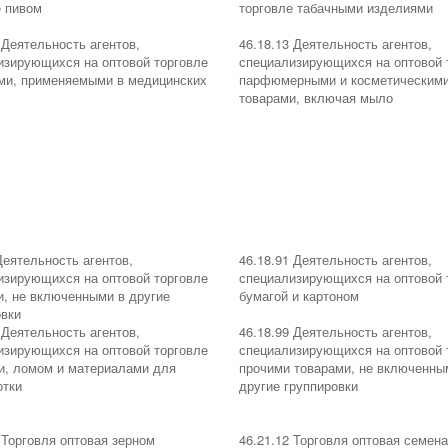
е пивом
торговле табачными изделиями
 Деятельность агентов,
46.18.13 Деятельность агентов,
изирующихся на оптовой торговле
специализирующихся на оптовой 
ми, применяемыми в медицинских
парфюмерными и косметическим
товарами, включая мыло
Деятельность агентов,
46.18.91 Деятельность агентов,
изирующихся на оптовой торговле
специализирующихся на оптовой 
и, не включенными в другие
бумагой и картоном
овки
 Деятельность агентов,
46.18.99 Деятельность агентов,
изирующихся на оптовой торговле
специализирующихся на оптовой 
и, ломом и материалами для
прочими товарами, не включенны
отки
другие группировки
 Торговля оптовая зерном
46.21.12 Торговля оптовая семен