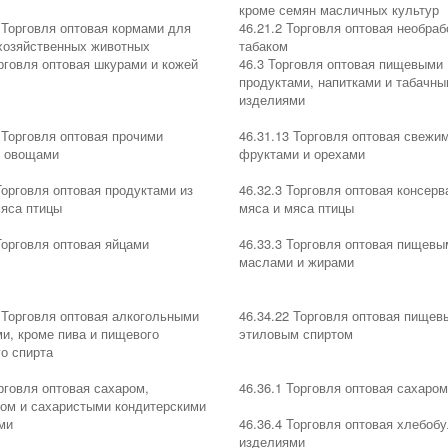
кроме семян масличных культур
 Торговля оптовая кормами для
46.21.2 Торговля оптовая необра
хозяйственных животных
табаком
рговля оптовая шкурами и кожей
46.3 Торговля оптовая пищевыми
продуктами, напитками и табачн
изделиями
 Торговля оптовая прочими
46.31.13 Торговля оптовая свежи
 овощами
фруктами и орехами
Торговля оптовая продуктами из
46.32.3 Торговля оптовая консерв
мяса птицы
мяса и мяса птицы
Торговля оптовая яйцами
46.33.3 Торговля оптовая пищевы
маслами и жирами
 Торговля оптовая алкогольными
46.34.22 Торговля оптовая пищев
и, кроме пива и пищевого
этиловым спиртом
о спирта
рговля оптовая сахаром,
46.36.1 Торговля оптовая сахаром
ом и сахаристыми кондитерскими
ми
46.36.4 Торговля оптовая хлебоб
изделиями