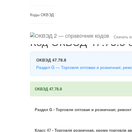
(current)
Главная
Раздел G
47.78.8
Коды ОКВЭД
Код ОКВЭД 47.78.8 
Скачать 
ОКВЭД 47.78.8
Раздел G — Торговля оптовая и розничная; рем
ОКВЭД 47.78.8
Раздел G - Торговля оптовая и розничная; ремон
Класс
47
- Торговля розничная, кроме торговли 