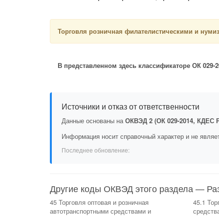
Торговля розничная филателистическими и нуми
В представленном здесь классификаторе ОК 029-20
Источники и отказ от ответственности
Данные основаны на
ОКВЭД 2 (ОК 029-2014, КДЕС Р
Информация носит справочный характер и не являе
Последнее обновление:
Другие коды ОКВЭД этого раздела — Ра
45 Торговля оптовая и розничная
45.1 То
автотранспортными средствами и
средств