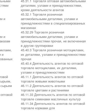
ильными
45.31.1 Торговля оптовая автомобильными
стями
деталями, узлами и принадлежностями,
кроме деятельности агентов
45.32.1 Торговля розничная
ми и
автомобильными деталями, узлами и
принадлежностями в специализированных
магазинах
45.32.29 Торговля розничная
ми и
автомобильными деталями, узлами и
аказам
принадлежностями прочая, не включенная
в другие группировки
циклами,
45.40.3 Торговля розничная мотоциклами,
и и
их деталями, узлами и принадлежностями
рованных
прочая
45.40.4 Деятельность агентов по оптовой
торговле мотоциклами, их деталями,
узлами и принадлежностями
товой
46.11.1 Деятельность агентов по оптовой
сырьем,
торговле живыми животными
 сырьем
46.11.2 Деятельность агентов по оптовой
торговле цветами и растениями
 оптовой
46.11.33 Деятельность агентов по оптовой
торговле семенами масличных культур
46.11.34 Деятельность агентов по оптовой
торговле кормами для