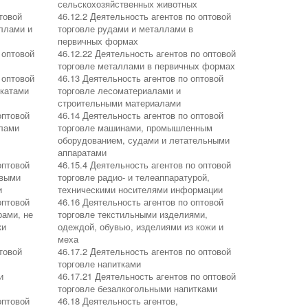
сельскохозяйственных животных
товой
46.12.2 Деятельность агентов по оптовой
ллами и
торговле рудами и металлами в
первичных формах
 оптовой
46.12.22 Деятельность агентов по оптовой
торговле металлами в первичных формах
 оптовой
46.13 Деятельность агентов по оптовой
икатами
торговле лесоматериалами и
строительными материалами
оптовой
46.14 Деятельность агентов по оптовой
алами
торговле машинами, промышленным
оборудованием, судами и летательными
аппаратами
оптовой
46.15.4 Деятельность агентов по оптовой
овыми
торговле радио- и телеаппаратурой,
и
техническими носителями информации
оптовой
46.16 Деятельность агентов по оптовой
рами, не
торговле текстильными изделиями,
ки
одеждой, обувью, изделиями из кожи и
меха
товой
46.17.2 Деятельность агентов по оптовой
торговле напитками
и
46.17.21 Деятельность агентов по оптовой
торговле безалкогольными напитками
оптовой
46.18 Деятельность агентов,