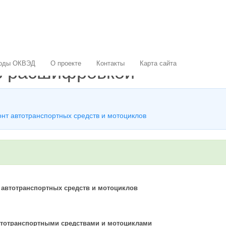
с расшифровкой
коды ОКВЭД
О проекте
Контакты
Карта сайта
онт автотранспортных средств и мотоциклов
т автотранспортных средств и мотоциклов
автотранспортными средствами и мотоциклами