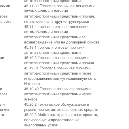
автотранспортными средствами
ковыми
45.11.39 Торговля розничная легковыми
автомобилями и легкими
ерез
автотранспортными средствами прочая,
ю сеть
не включенная в другие группировки
45.11.4 Торговля оптовая легковыми
автомобилями и легкими
автотранспортными средствами за
вознаграждение или на договорной основе
45.19.1 Торговля оптовая прочими
автотранспортными средствами
ими
45.19.3 Торговля розничная прочими
автотранспортными средствами прочая
45.19.31 Торговля розничная прочими
автотранспортными средствами через
информационно-коммуникационную сеть
Интернет
ми
45.19.49 Торговля розничная прочими
ерез
автотранспортными средствами через
агентов
е и
45.20.2 Техническое обслуживание и
егких
ремонт прочих автотранспортных средств
ств
45.20.3 Мойка автотранспортных средств,
полирование и предоставление
аналогичных услуг