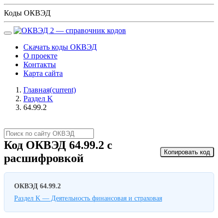
Коды ОКВЭД
Скачать коды ОКВЭД
О проекте
Контакты
Карта сайта
Главная
(current)
Раздел K
64.99.2
Код ОКВЭД 64.99.2 с
Копировать код
расшифровкой
ОКВЭД 64.99.2
Раздел K — Деятельность финансовая и страховая