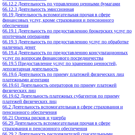
66.12.2 Деятельность по управлению ценными бумагами
66.12.3 Деятельность эмиссионная
66.19 Деятельность вспомогательная прочая в сфере
финансовых услуг, кроме страхования и пенсионного
обеспечения
66.19.1 Деятельность по предоставлению брокерских услуг по
ипотечным операциям
66.19.3 Деятельность по предоставлению услуг по обработке
наличных денег
66.19.4 Деятельность по предоставлению консультационных
услуг по вопросам финансового посредничества
66.19.5 Предоставление услуг по хранению ценностей,
депозитарная деятельность
66.19.6 Деятельность по приему платежей физических лиц
платежными агентами
66.19.61 Деятельность операторов по приему платежей
физических лиц
66.19.62 Деятельность платежных субагентов по приему
платежей физических лиц
66.2 Деятельность вспомогательная в сфере страхования и
пенсионного обеспечения
66.21 Оценка рисков и ущерба
66.29 Деятельность вспомогательная прочая в сфере
страхования и пенсионного обеспечения
66.29.2 Деятельность распорядителей спасательными