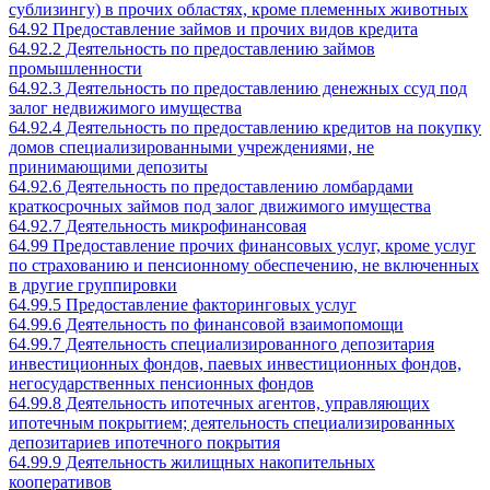
сублизингу) в прочих областях, кроме племенных животных
64.92 Предоставление займов и прочих видов кредита
64.92.2 Деятельность по предоставлению займов
промышленности
64.92.3 Деятельность по предоставлению денежных ссуд под
залог недвижимого имущества
64.92.4 Деятельность по предоставлению кредитов на покупку
домов специализированными учреждениями, не
принимающими депозиты
64.92.6 Деятельность по предоставлению ломбардами
краткосрочных займов под залог движимого имущества
64.92.7 Деятельность микрофинансовая
64.99 Предоставление прочих финансовых услуг, кроме услуг
по страхованию и пенсионному обеспечению, не включенных
в другие группировки
64.99.5 Предоставление факторинговых услуг
64.99.6 Деятельность по финансовой взаимопомощи
64.99.7 Деятельность специализированного депозитария
инвестиционных фондов, паевых инвестиционных фондов,
негосударственных пенсионных фондов
64.99.8 Деятельность ипотечных агентов, управляющих
ипотечным покрытием; деятельность специализированных
депозитариев ипотечного покрытия
64.99.9 Деятельность жилищных накопительных
кооперативов