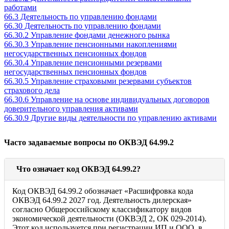
работами
66.3 Деятельность по управлению фондами
66.30 Деятельность по управлению фондами
66.30.2 Управление фондами денежного рынка
66.30.3 Управление пенсионными накоплениями
негосударственных пенсионных фондов
66.30.4 Управление пенсионными резервами
негосударственных пенсионных фондов
66.30.5 Управление страховыми резервами субъектов
страхового дела
66.30.6 Управление на основе индивидуальных договоров
доверительного управления активами
66.30.9 Другие виды деятельности по управлению активами
Часто задаваемые вопросы по ОКВЭД 64.99.2
Что означает код ОКВЭД 64.99.2?
Код ОКВЭД 64.99.2 обозначает «Расшифровка кода
ОКВЭД 64.99.2 2027 год. Деятельность дилерская»
согласно Общероссийскому классификатору видов
экономической деятельности (ОКВЭД 2, ОК 029-2014).
Этот код используется при регистрации ИП и ООО, в