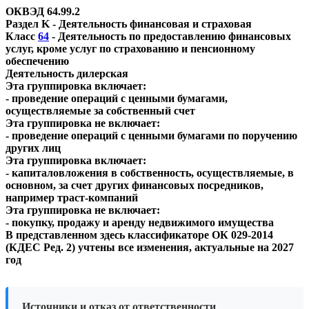
ОКВЭД 64.99.2
Раздел K - Деятельность финансовая и страховая
Класс
64
- Деятельность по предоставлению финансовых
услуг, кроме услуг по страхованию и пенсионному
обеспечению
Деятельность дилерская
Эта группировка включает:
- проведение операций с ценными бумагами,
осуществляемые за собственный счет
Эта группировка не включает:
- проведение операций с ценными бумагами по поручению
других лиц
Эта группировка включает:
- капиталовложения в собственность, осуществляемые, в
основном, за счет других финансовых посредников,
например траст-компаний
Эта группировка не включает:
- покупку, продажу и аренду недвижимого имущества
В представленном здесь классификаторе ОК 029-2014
(КДЕС Ред. 2) учтены все изменения, актуальные на 2027
год
Источники и отказ от ответственности