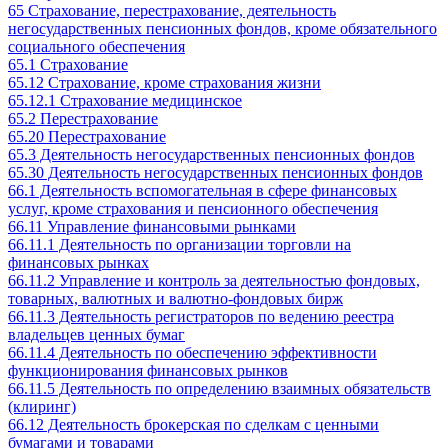
65 Страхование, перестрахование, деятельность
негосударственных пенсионных фондов, кроме обязательного
социального обеспечения
65.1 Страхование
65.12 Страхование, кроме страхования жизни
65.12.1 Страхование медицинское
65.2 Перестрахование
65.20 Перестрахование
65.3 Деятельность негосударственных пенсионных фондов
65.30 Деятельность негосударственных пенсионных фондов
66.1 Деятельность вспомогательная в сфере финансовых
услуг, кроме страхования и пенсионного обеспечения
66.11 Управление финансовыми рынками
66.11.1 Деятельность по организации торговли на
финансовых рынках
66.11.2 Управление и контроль за деятельностью фондовых,
товарных, валютных и валютно-фондовых бирж
66.11.3 Деятельность регистраторов по ведению реестра
владельцев ценных бумаг
66.11.4 Деятельность по обеспечению эффективности
функционирования финансовых рынков
66.11.5 Деятельность по определению взаимных обязательств
(клиринг)
66.12 Деятельность брокерская по сделкам с ценными
бумагами и товарами