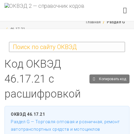
(current)
Главная
Раздел G
46.17.21
Код ОКВЭД
46.17.21 с
Копировать код
расшифровкой
ОКВЭД 46.17.21
Раздел G — Торговля оптовая и розничная; ремонт
автотранспортных средств и мотоциклов