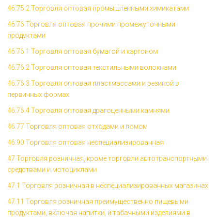
46.75.2 Торговля оптовая промышленными химикатами
46.76 Торговля оптовая прочими промежуточными
продуктами
46.76.1 Торговля оптовая бумагой и картоном
46.76.2 Торговля оптовая текстильными волокнами
46.76.3 Торговля оптовая пластмассами и резиной в
первичных формах
46.76.4 Торговля оптовая драгоценными камнями
46.77 Торговля оптовая отходами и ломом
46.90 Торговля оптовая неспециализированная
47 Торговля розничная, кроме торговли автотранспортными
средствами и мотоциклами
47.1 Торговля розничная в неспециализированных магазинах
47.11 Торговля розничная преимущественно пищевыми
продуктами, включая напитки, и табачными изделиями в