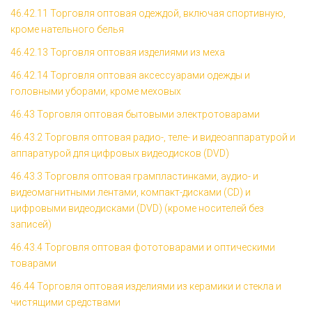
46.42.11 Торговля оптовая одеждой, включая спортивную,
кроме нательного белья
46.42.13 Торговля оптовая изделиями из меха
46.42.14 Торговля оптовая аксессуарами одежды и
головными уборами, кроме меховых
46.43 Торговля оптовая бытовыми электротоварами
46.43.2 Торговля оптовая радио-, теле- и видеоаппаратурой и
аппаратурой для цифровых видеодисков (DVD)
46.43.3 Торговля оптовая грампластинками, аудио- и
видеомагнитными лентами, компакт-дисками (CD) и
цифровыми видеодисками (DVD) (кроме носителей без
записей)
46.43.4 Торговля оптовая фототоварами и оптическими
товарами
46.44 Торговля оптовая изделиями из керамики и стекла и
чистящими средствами