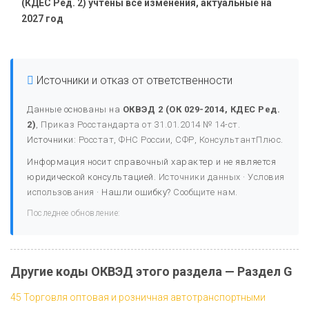
(КДЕС Ред. 2) учтены все изменения, актуальные на
2027 год
Источники и отказ от ответственности
Данные основаны на
ОКВЭД 2 (ОК 029-2014, КДЕС Ред.
2)
,
Приказ Росстандарта от 31.01.2014 № 14-ст
.
Источники:
Росстат
,
ФНС России
,
СФР
,
КонсультантПлюс
.
Информация носит справочный характер и не является
юридической консультацией.
Источники данных
·
Условия
использования
· Нашли ошибку?
Сообщите нам
.
Последнее обновление:
Другие коды ОКВЭД этого раздела — Раздел G
45 Торговля оптовая и розничная автотранспортными