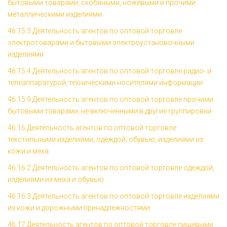
бытовыми товарами, скобяными, ножевыми и прочими
металлическими изделиями
46.15.3 Деятельность агентов по оптовой торговле
электротоварами и бытовыми электроустановочными
изделиями
46.15.4 Деятельность агентов по оптовой торговле радио- и
телеаппаратурой, техническими носителями информации
46.15.9 Деятельность агентов по оптовой торговле прочими
бытовыми товарами, не включенными в другие группировки
46.16 Деятельность агентов по оптовой торговле
текстильными изделиями, одеждой, обувью, изделиями из
кожи и меха
46.16.2 Деятельность агентов по оптовой торговле одеждой,
изделиями из меха и обувью
46.16.3 Деятельность агентов по оптовой торговле изделиями
из кожи и дорожными принадлежностями
46.17 Деятельность агентов по оптовой торговле пищевыми